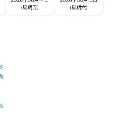
2026年08月14日
2026年08月15日
(星期五)
(星期六)
沙
锡
坡