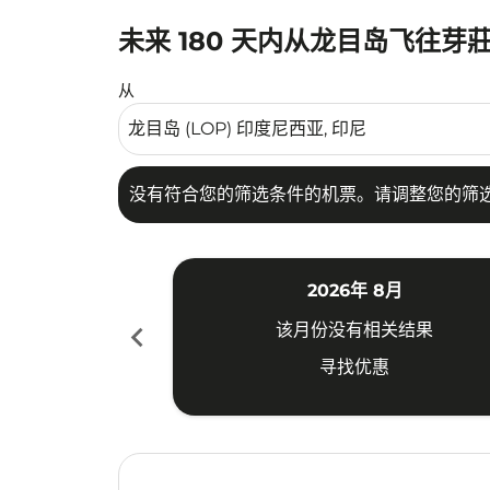
未来 180 天内从龙目岛飞往芽
没有符合您的筛选条件的机票。请调整您的筛选
从
没有符合您的筛选条件的机票。请调整您的筛
2026年 8月
chevron_left
该月份没有相关结果
寻找优惠