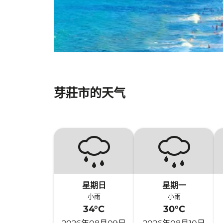
芽莊市的天气
星期日
星期一
小雨
小雨
34°C
30°C