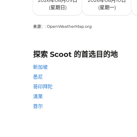
2026年08月09日
2026年08月10日
(星期日)
(星期一)
来源：
: OpenWeatherMap.org
探索 Scoot 的首选目的地
新加坡
悉尼
哥印拜陀
清萊
首尔