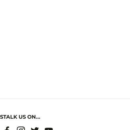
STALK US ON...