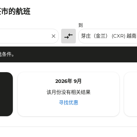
莊市的航班
条件。
到
compare_arrows
close
选条件。
2026年 9月
该月份没有相关结果
寻找优惠