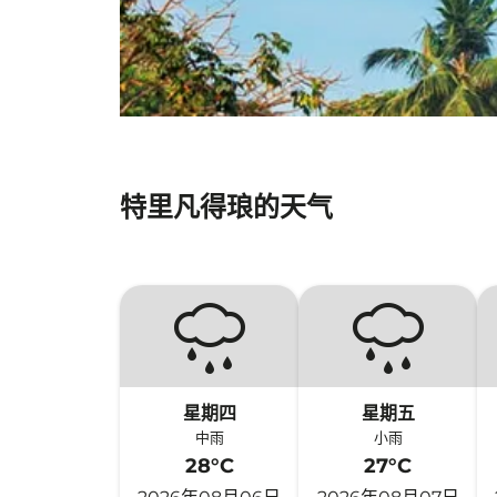
特里凡得琅的天气
星期四
星期五
中雨
小雨
28°C
27°C