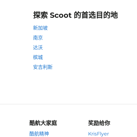
探索 Scoot 的首选目的地
新加坡
南京
达沃
槟城
安吉利斯
酷航大家庭
奖励给你
酷航精神
KrisFlyer