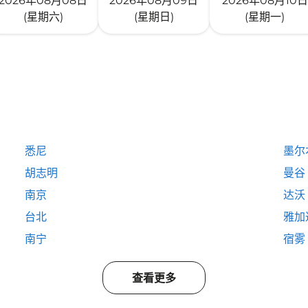
2026年08月08日
2026年08月09日
2026年08月10日
(星期六)
(星期日)
(星期一)
悉尼
墨尔
胡志明
曼谷
南京
达沃
台北
雅加
南宁
宿雾
查看更多