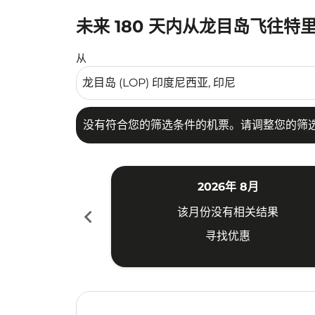
未来 180 天内从龙目岛飞往特
没有符合您的筛选条件的机票。请调整您的筛选
从
没有符合您的筛选条件的机票。请调整您的筛
2026年 8月
chevron_left
该月份没有相关结果
寻找优惠