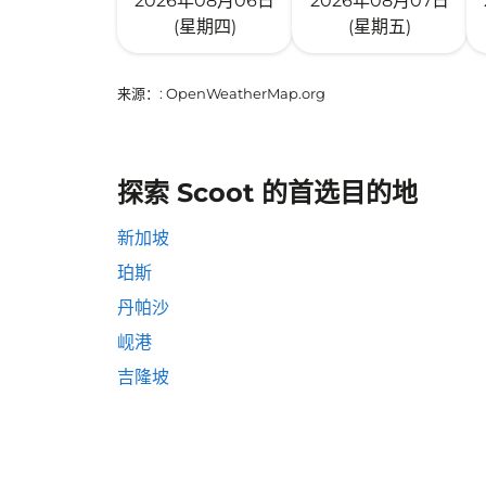
2026年08月06日
2026年08月07日
(星期四)
(星期五)
来源：
: OpenWeatherMap.org
探索 Scoot 的首选目的地
新加坡
珀斯
丹帕沙
岘港
吉隆坡