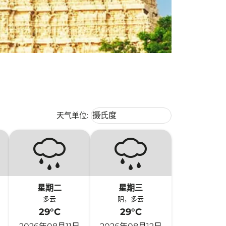
Weather unit option 摄氏度 Selecte
天气单位
:
摄氏度
keyboard_arrow_down
星期二
星期三
多云
阴，多云
29°C
29°C