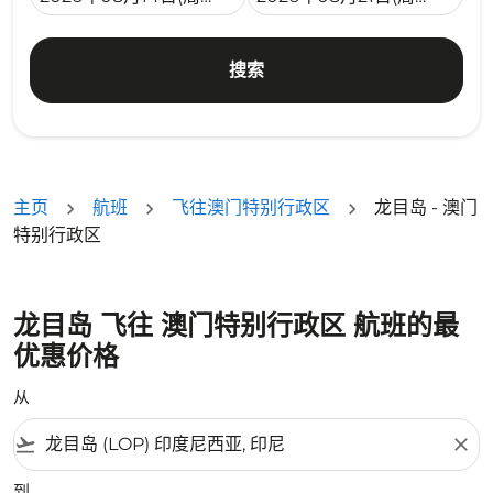
搜索
主页
航班
飞往澳门特别行政区
龙目岛 - 澳门
特别行政区
龙目岛 飞往 澳门特别行政区 航班的最
优惠价格
从
flight_takeoff
close
到