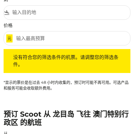
flight_land
价格
元
没有符合您的筛选条件的机票。请调整您的筛选条件。
没有符合您的筛选条件的机票。请调整您的筛选条
件。
*显示的票价是在过去 48 小时内收集的，预订时可能不再可用。可选产品
和服务可能会收取额外费用。
预订 Scoot 从 龙目岛 飞往 澳门特别行
政区 的航班
从