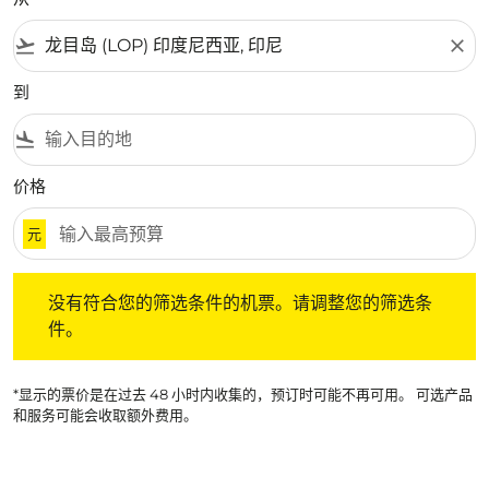
flight_takeoff
close
到
flight_land
价格
元
没有符合您的筛选条件的机票。请调整您的筛选条件。
没有符合您的筛选条件的机票。请调整您的筛选条
件。
*显示的票价是在过去 48 小时内收集的，预订时可能不再可用。 可选产品
和服务可能会收取额外费用。