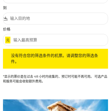
到
flight_land
价格
元
没有符合您的筛选条件的机票。请调整您的筛选条件。
没有符合您的筛选条件的机票。请调整您的筛选条
件。
*显示的票价是在过去 48 小时内收集的，预订时可能不再可用。 可选产品
和服务可能会收取额外费用。