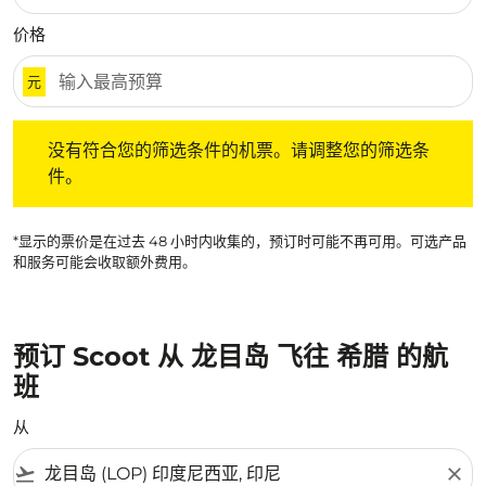
价格
元
没有符合您的筛选条件的机票。请调整您的筛选条件。
没有符合您的筛选条件的机票。请调整您的筛选条
件。
*显示的票价是在过去 48 小时内收集的，预订时可能不再可用。可选产品
和服务可能会收取额外费用。
预订 Scoot 从 龙目岛 飞往 希腊 的航
班
从
flight_takeoff
close