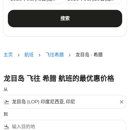
搜索
主页
航班
飞往希腊
龙目岛 - 希腊
龙目岛 飞往 希腊 航班的最优惠价格
从
flight_takeoff
close
到
flight_land