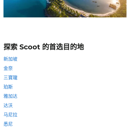
探索 Scoot 的首选目的地
新加坡
金奈
三寶瓏
珀斯
雅加达
达沃
马尼拉
悉尼