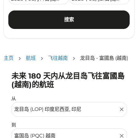
搜索
主页
航班
飞往越南
龙目岛 - 富國島 (越南)
未来 180 天内从龙目岛飞往富國島
没有符合您的筛选条件的机票。请调整您的筛选条件。
(越南)的航班
从
close
到
close