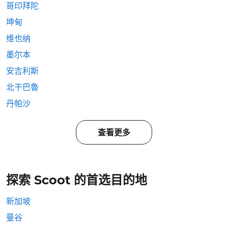
哥印拜陀
坤甸
维也纳
墨尔本
安吉利斯
北干巴魯
丹帕沙
查看更多
探索 Scoot 的首选目的地
新加坡
曼谷