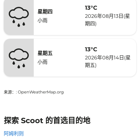
13°C
星期四
2026年08月13日(星
小雨
期四)
13°C
星期五
2026年08月14日(星
小雨
期五)
来源：
: OpenWeatherMap.org
探索 Scoot 的首选目的地
阿姆利则