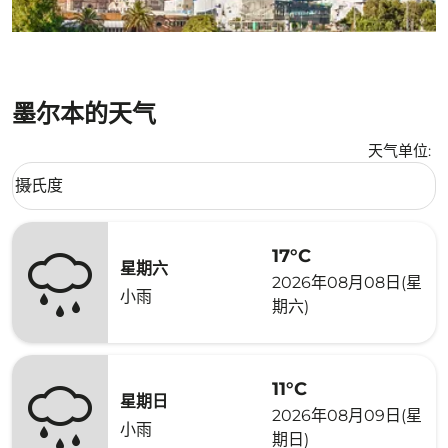
墨尔本的天气
天气单位
:
Weather unit option 摄氏度 Selected
摄氏度
keyboard_arrow_down
17°C
星期六
2026年08月08日(星
小雨
期六)
11°C
星期日
2026年08月09日(星
小雨
期日)