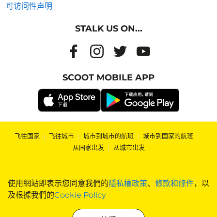
可访问性声明
STALK US ON...
SCOOT MOBILE APP
飞往国家
|
飞往城市
|
城市到城市的航班
|
城市到国家的航班
|
从国家出发
|
从城市出发
使用網站即表示您同意我們的
隱私權政策
、
條款和條件
，以
及根據我們的
Cookie Policy