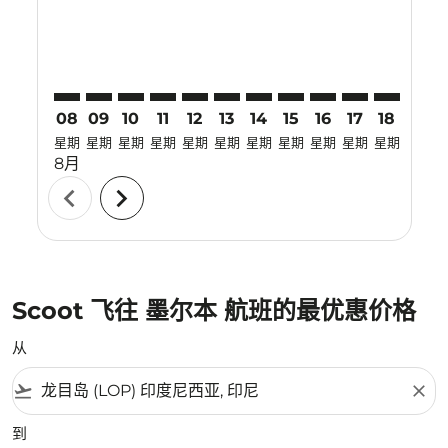
08
09
10
11
12
13
14
15
16
17
18
19
星期
星期
星期
星期
星期
星期
星期
星期
星期
星期
星期
星期
8月
chevron_left
chevron_right
Scoot 飞往 墨尔本 航班的最优惠价格
从
flight_takeoff
close
到