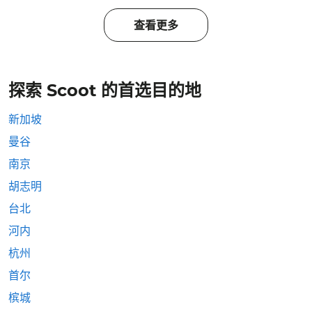
查看更多
探索 Scoot 的首选目的地
新加坡
曼谷
南京
胡志明
台北
河内
杭州
首尔
槟城