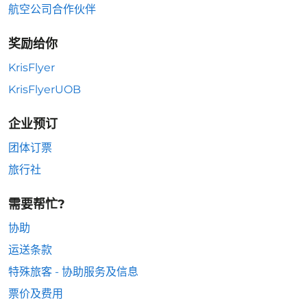
航空公司合作伙伴
奖励给你
KrisFlyer
KrisFlyerUOB
企业预订
团体订票
旅行社
需要帮忙?
协助
运送条款
特殊旅客 - 协助服务及信息
票价及费用