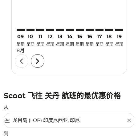
09
10
11
12
13
14
15
16
17
18
19
20
星期
星期
星期
星期
星期
星期
星期
星期
星期
星期
星期
星期
8月
chevron_left
chevron_right
Scoot 飞往 关丹 航班的最优惠价格
从
flight_takeoff
close
到