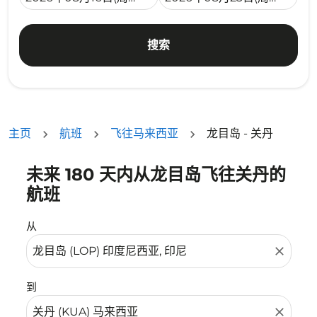
搜索
主页
航班
飞往马来西亚
龙目岛 - 关丹
未来 180 天内从龙目岛飞往关丹的
没有符合您的筛选条件的机票。请调整您的筛选条件。
航班
从
close
到
close