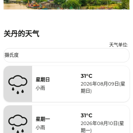
关丹的天气
天气单位
:
Weather unit option 摄氏度 Selected
摄氏度
keyboard_arrow_down
31°C
星期日
2026年08月09日(星
小雨
期日)
31°C
星期一
2026年08月10日(星
小雨
期一)