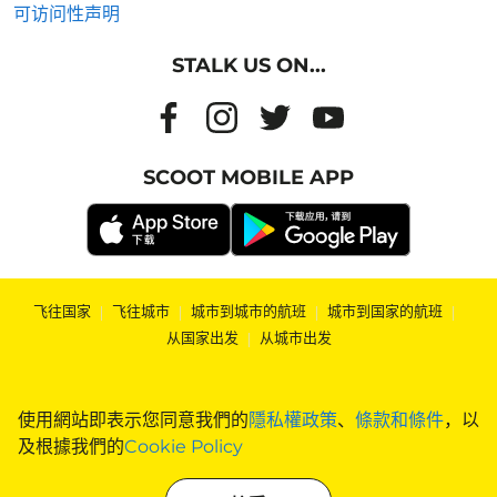
可访问性声明
STALK US ON...
SCOOT MOBILE APP
飞往国家
|
飞往城市
|
城市到城市的航班
|
城市到国家的航班
|
从国家出发
|
从城市出发
使用網站即表示您同意我們的
隱私權政策
、
條款和條件
，以
及根據我們的
Cookie Policy