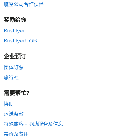
航空公司合作伙伴
奖励给你
KrisFlyer
KrisFlyerUOB
企业预订
团体订票
旅行社
需要帮忙?
协助
运送条款
特殊旅客 - 协助服务及信息
票价及费用