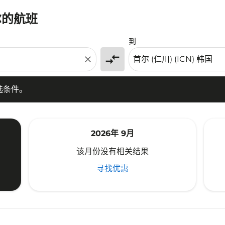
尔的航班
条件。
到
compare_arrows
close
选条件。
2026年 9月
该月份没有相关结果
寻找优惠