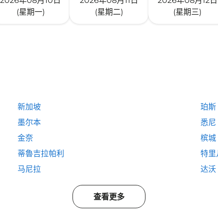
2026年08月10日
2026年08月11日
2026年08月12日
(星期一)
(星期二)
(星期三)
新加坡
珀斯
墨尔本
悉尼
金奈
槟城
蒂魯吉拉帕利
特里
马尼拉
达沃
查看更多