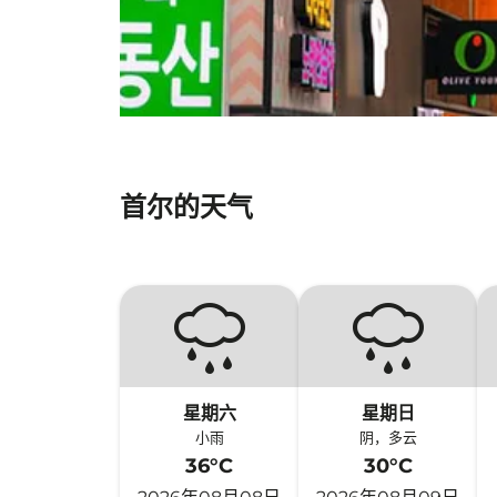
首尔的天气
星期六
星期日
小雨
阴，多云
36°C
30°C