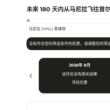
未来 180 天内从马尼拉飞往首
没有符合您的筛选条件的机票。请调整您的筛选
从
没有符合您的筛选条件的机票。请调整您的筛
2026年 8月
chevron_left
该月份没有相关结果
寻找优惠