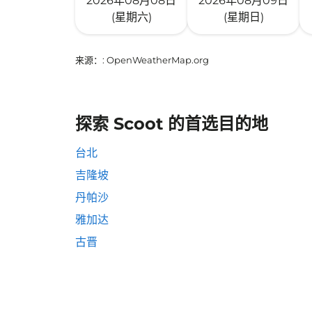
2026年08月08日
2026年08月09日
(星期六)
(星期日)
来源：
: OpenWeatherMap.org
探索 Scoot 的首选目的地
台北
吉隆坡
丹帕沙
雅加达
古晋