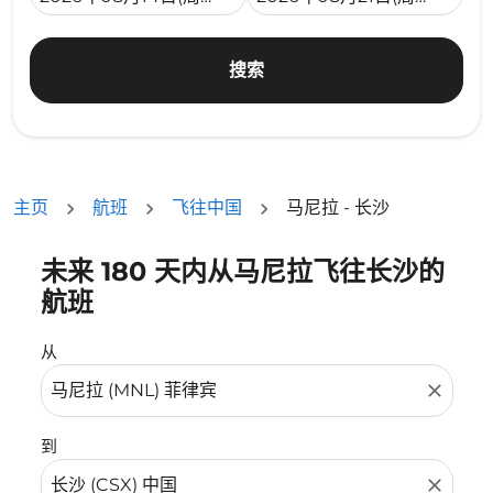
搜索
主页
航班
飞往中国
马尼拉 - 长沙
未来 180 天内从马尼拉飞往长沙的
没有符合您的筛选条件的机票。请调整您的筛选条件。
航班
从
close
到
close