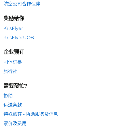
航空公司合作伙伴
奖励给你
KrisFlyer
KrisFlyerUOB
企业预订
团体订票
旅行社
需要帮忙?
协助
运送条款
特殊旅客 - 协助服务及信息
票价及费用