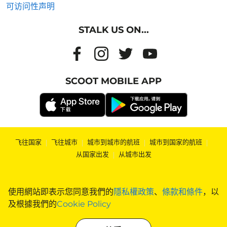
可访问性声明
STALK US ON...
SCOOT MOBILE APP
飞往国家
|
飞往城市
|
城市到城市的航班
|
城市到国家的航班
|
从国家出发
|
从城市出发
使用網站即表示您同意我們的
隱私權政策
、
條款和條件
，以
及根據我們的
Cookie Policy