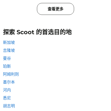
查看更多
探索 Scoot 的首选目的地
新加坡
吉隆坡
曼谷
珀斯
阿姆利则
墨尔本
河内
悉尼
胡志明