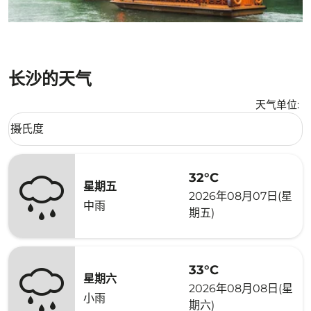
长沙的天气
天气单位
:
Weather unit option 摄氏度 Selected
摄氏度
keyboard_arrow_down
32°C
星期五
2026年08月07日(星
中雨
期五)
33°C
星期六
2026年08月08日(星
小雨
期六)