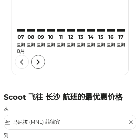
07
08
09
10
11
12
13
14
15
16
17
18
星期
星期
星期
星期
星期
星期
星期
星期
星期
星期
星期
星期
8月
chevron_left
chevron_right
Scoot 飞往 长沙 航班的最优惠价格
从
flight_takeoff
close
到