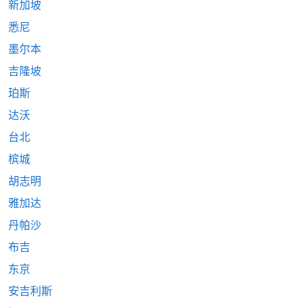
新加坡
悉尼
墨尔本
吉隆坡
珀斯
达沃
台北
槟城
胡志明
雅加达
丹帕沙
布吉
东京
安吉利斯