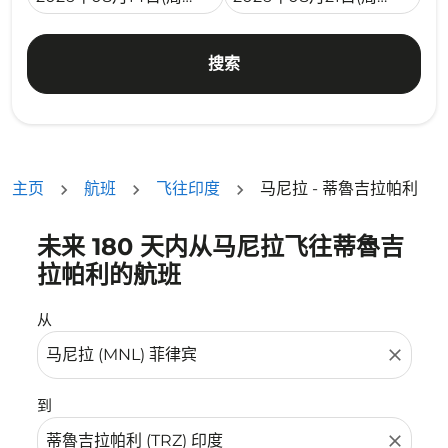
搜索
主页
航班
飞往印度
马尼拉 - 蒂魯吉拉帕利
未来 180 天内从马尼拉飞往蒂魯吉
没有符合您的筛选条件的机票。请调整您的筛选条件。
拉帕利的航班
从
close
到
close