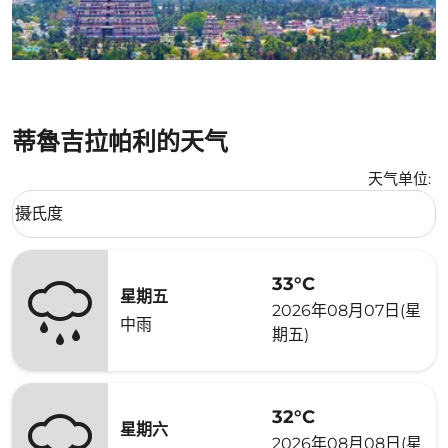
蒂魯吉拉帕利的天气
天气单位
:
Weather unit option 摄氏度 Selected
摄氏度
keyboard_arrow_down
33°C
星期五
2026年08月07日(星
中雨
期五)
32°C
星期六
2026年08月08日(星