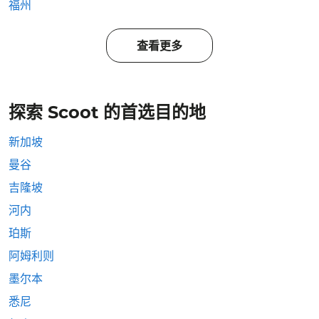
福州
查看更多
探索 Scoot 的首选目的地
新加坡
曼谷
吉隆坡
河内
珀斯
阿姆利则
墨尔本
悉尼