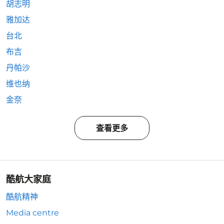
胡志明
雅加达
台北
布吉
丹帕沙
维也纳
金奈
查看更多
酷航大家庭
酷航精神
Media centre