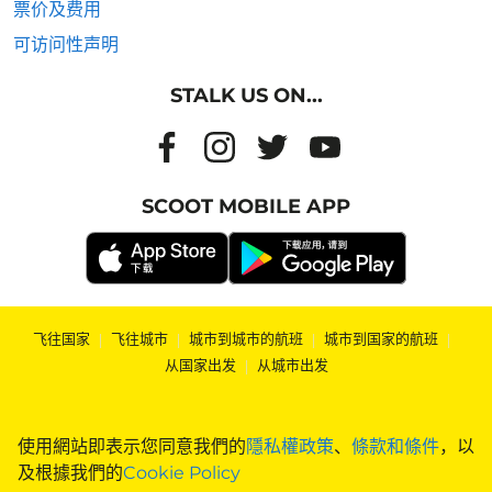
票价及费用
可访问性声明
STALK US ON...
SCOOT MOBILE APP
飞往国家
|
飞往城市
|
城市到城市的航班
|
城市到国家的航班
|
从国家出发
|
从城市出发
使用網站即表示您同意我們的
隱私權政策
、
條款和條件
，以
及根據我們的
Cookie Policy