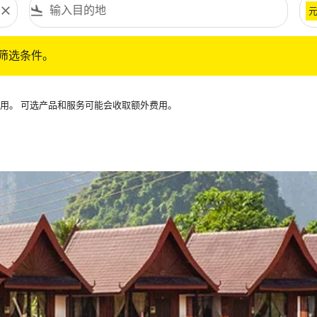
close
flight_land
条件。
筛选条件。
可用。 可选产品和服务可能会收取额外费用。