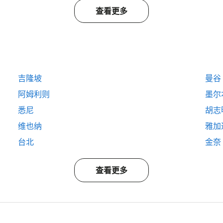
查看更多
吉隆坡
曼谷
阿姆利则
墨尔
悉尼
胡志
维也纳
雅加
台北
金奈
查看更多