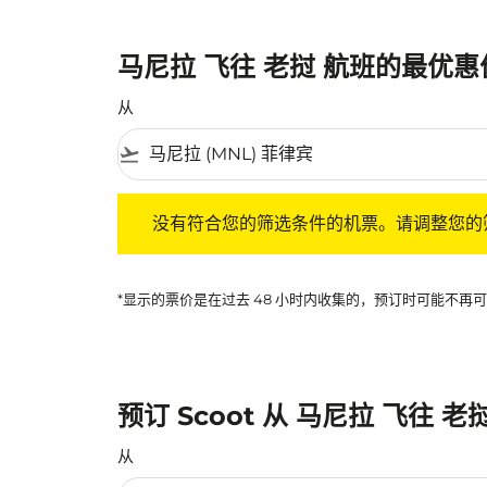
马尼拉 飞往 老挝 航班的最优惠
从
flight_takeoff
没有符合您的筛选条件的机票。请调整您的筛选
没有符合您的筛选条件的机票。请调整您的
*显示的票价是在过去 48 小时内收集的，预订时可能不
预订 Scoot 从 马尼拉 飞往 老
从