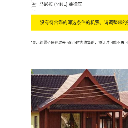
flight_takeoff
没有符合您的筛选条件的机票。请调整您的筛选
没有符合您的筛选条件的机票。请调整您的
*显示的票价是在过去 48 小时内收集的，预订时可能不再