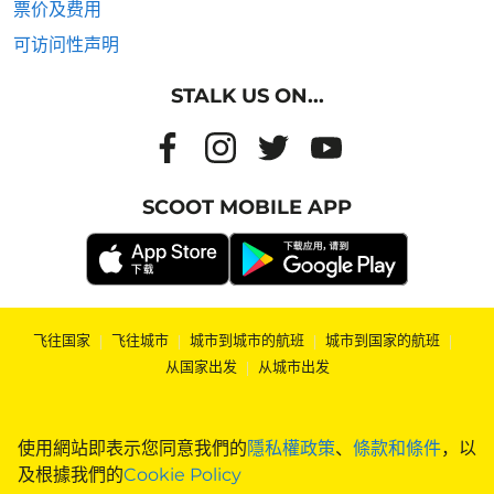
票价及费用
可访问性声明
STALK US ON...
SCOOT MOBILE APP
飞往国家
|
飞往城市
|
城市到城市的航班
|
城市到国家的航班
|
从国家出发
|
从城市出发
使用網站即表示您同意我們的
隱私權政策
、
條款和條件
，以
及根據我們的
Cookie Policy