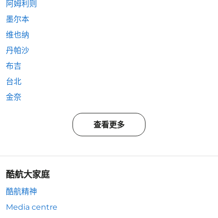
阿姆利则
墨尔本
维也纳
丹帕沙
布吉
台北
金奈
查看更多
酷航大家庭
酷航精神
Media centre