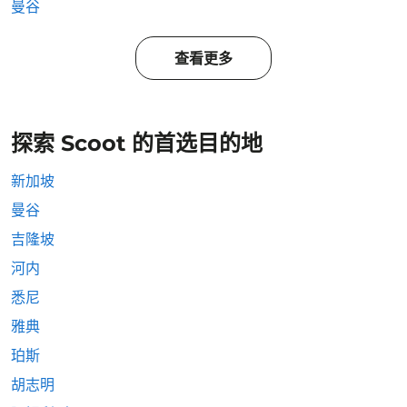
曼谷
查看更多
探索 Scoot 的首选目的地
新加坡
曼谷
吉隆坡
河内
悉尼
雅典
珀斯
胡志明