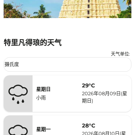
特里凡得琅的天气
天气单位
:
Weather unit option 摄氏度 Selected
摄氏度
keyboard_arrow_down
29°C
星期日
2026年08月09日(星
小雨
期日)
28°C
星期一
2026年08月10日(星