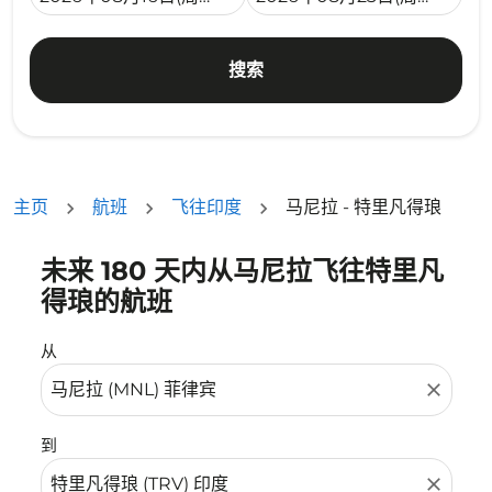
搜索
主页
航班
飞往印度
马尼拉 - 特里凡得琅
未来 180 天内从马尼拉飞往特里凡
没有符合您的筛选条件的机票。请调整您的筛选条件。
得琅的航班
从
close
到
close