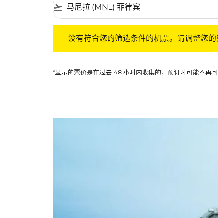
flight_takeoff
没有符合您的筛选条件的机票。请调整您的筛选
没有符合您的筛选条件的机票。请调整您的
*显示的票价是在过去 48 小时内收集的，预订时可能不再