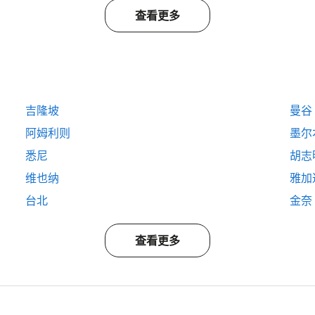
查看更多
吉隆坡
曼谷
阿姆利则
墨尔
悉尼
胡志
维也纳
雅加
台北
金奈
查看更多