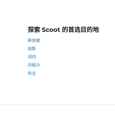
探索 Scoot 的首选目的地
新加坡
珀斯
河内
丹帕沙
布吉