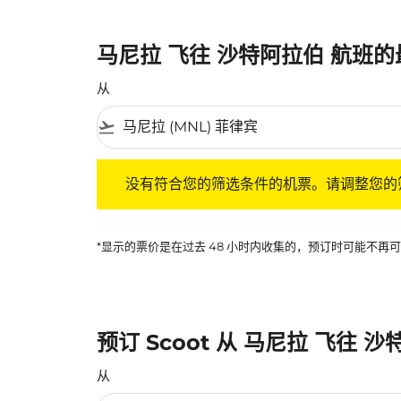
马尼拉 飞往 沙特阿拉伯 航班
从
flight_takeoff
没有符合您的筛选条件的机票。请调整您的筛选
没有符合您的筛选条件的机票。请调整您的
*显示的票价是在过去 48 小时内收集的，预订时可能不
预订 Scoot 从 马尼拉 飞往 
从