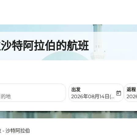
飞往沙特阿拉伯的航班
出发
返程
today
fc-booking-departure-date-
fc-b
2026年08月14日(周五)
202
 - 沙特阿拉伯