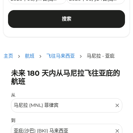
搜索
主页
航班
飞往马来西亚
马尼拉 - 亚庇
未来 180 天内从马尼拉飞往亚庇的
没有符合您的筛选条件的机票。请调整您的筛选条件。
航班
从
close
到
close