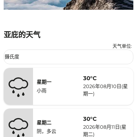
亚庇的天气
天气单位
:
Weather unit option 摄氏度 Selected
摄氏度
keyboard_arrow_down
30°C
星期一
2026年08月10日(星
小雨
期一)
30°C
星期二
2026年08月11日(星
阴，多云
期二)