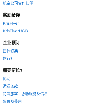
航空公司合作伙伴
奖励给你
KrisFlyer
KrisFlyerUOB
企业预订
团体订票
旅行社
需要帮忙?
协助
运送条款
特殊旅客 - 协助服务及信息
票价及费用