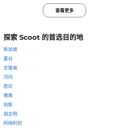
查看更多
探索 Scoot 的首选目的地
新加坡
曼谷
吉隆坡
河内
悉尼
雅典
珀斯
胡志明
阿姆利则