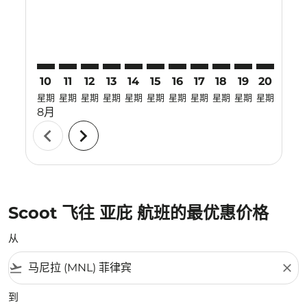
10
11
12
13
14
15
16
17
18
19
20
21
星期
星期
星期
星期
星期
星期
星期
星期
星期
星期
星期
星期
8月
chevron_left
chevron_right
Scoot 飞往 亚庇 航班的最优惠价格
从
flight_takeoff
close
到