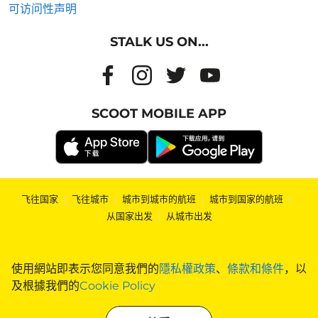
可访问性声明
STALK US ON...
SCOOT MOBILE APP
飞往国家
|
飞往城市
|
城市到城市的航班
|
城市到国家的航班
|
从国家出发
|
从城市出发
使用網站即表示您同意我們的
隱私權政策
、
條款和條件
，以
及根據我們的
Cookie Policy