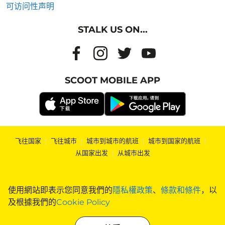
可访问性声明
STALK US ON...
SCOOT MOBILE APP
飞往国家
|
飞往城市
|
城市到城市的航班
|
城市到国家的航班
|
从国家出发
|
从城市出发
使用網站即表示您同意我們的
隱私權政策
、
條款和條件
，以
及根據我們的
Cookie Policy