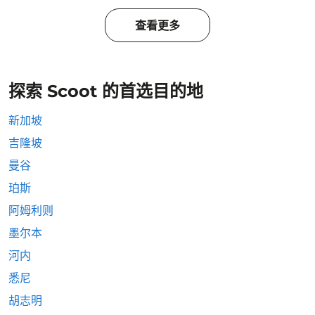
查看更多
探索 Scoot 的首选目的地
新加坡
吉隆坡
曼谷
珀斯
阿姆利则
墨尔本
河内
悉尼
胡志明