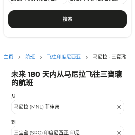
搜索
主页
航班
飞往印度尼西亚
马尼拉 - 三寶瓏
未来 180 天内从马尼拉飞往三寶瓏
没有符合您的筛选条件的机票。请调整您的筛选条件。
的航班
从
close
到
close