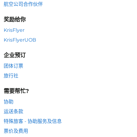
航空公司合作伙伴
奖励给你
KrisFlyer
KrisFlyerUOB
企业预订
团体订票
旅行社
需要帮忙?
协助
运送条款
特殊旅客 - 协助服务及信息
票价及费用