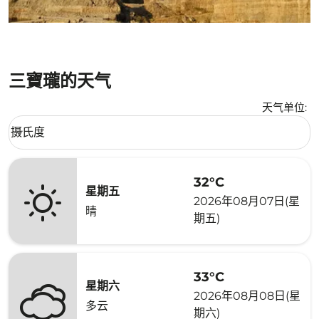
三寶瓏的天气
天气单位
:
Weather unit option 摄氏度 Selected
摄氏度
keyboard_arrow_down
32°C
星期五
2026年08月07日(星
晴
期五)
33°C
星期六
2026年08月08日(星
多云
期六)