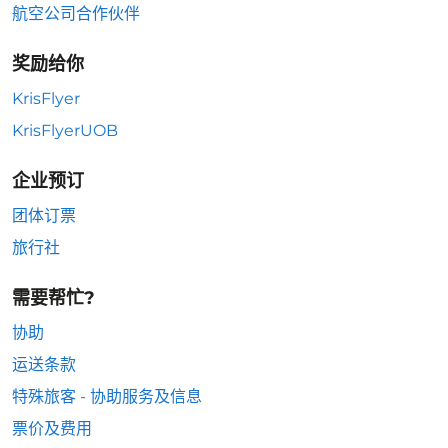
航空公司合作伙伴
奖励给你
KrisFlyer
KrisFlyerUOB
企业预订
团体订票
旅行社
需要帮忙?
协助
运送条款
特殊旅客 - 协助服务及信息
票价及费用