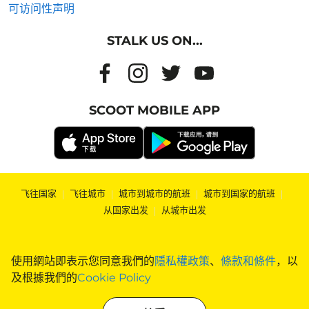
可访问性声明
STALK US ON...
SCOOT MOBILE APP
飞往国家
|
飞往城市
|
城市到城市的航班
|
城市到国家的航班
|
从国家出发
|
从城市出发
使用網站即表示您同意我們的
隱私權政策
、
條款和條件
，以
及根據我們的
Cookie Policy