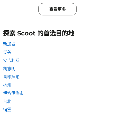
查看更多
探索 Scoot 的首选目的地
新加坡
曼谷
安吉利斯
胡志明
哥印拜陀
杭州
伊洛伊洛市
台北
宿雾