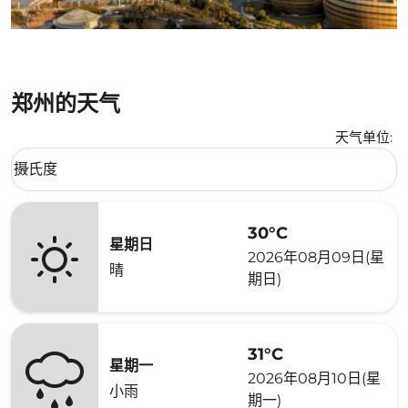
郑州的天气
天气单位
:
Weather unit option 摄氏度 Selected
摄氏度
keyboard_arrow_down
30°C
星期日
2026年08月09日(星
晴
期日)
31°C
星期一
2026年08月10日(星
小雨
期一)