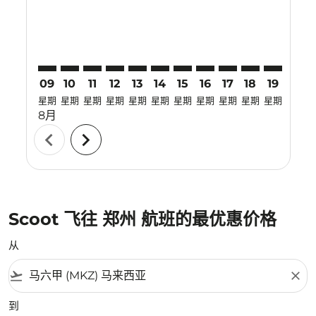
09
10
11
12
13
14
15
16
17
18
19
20
星期
星期
星期
星期
星期
星期
星期
星期
星期
星期
星期
星期
8月
chevron_left
chevron_right
Scoot 飞往 郑州 航班的最优惠价格
从
flight_takeoff
close
到