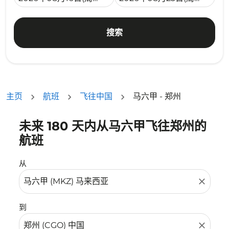
搜索
主页
航班
飞往中国
马六甲 - 郑州
未来 180 天内从马六甲飞往郑州的
没有符合您的筛选条件的机票。请调整您的筛选条件。
航班
从
close
到
close