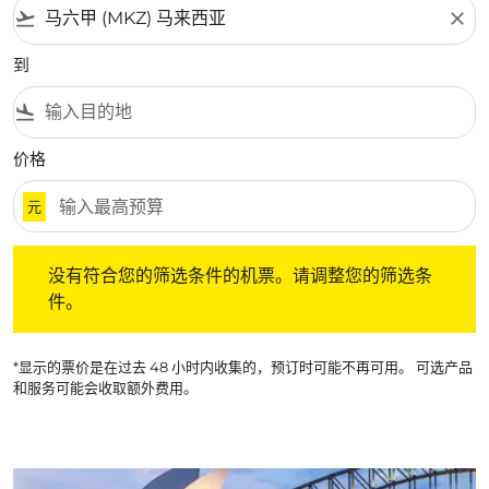
flight_takeoff
close
到
flight_land
价格
元
没有符合您的筛选条件的机票。请调整您的筛选条件。
没有符合您的筛选条件的机票。请调整您的筛选条
件。
*显示的票价是在过去 48 小时内收集的，预订时可能不再可用。 可选产品
和服务可能会收取额外费用。