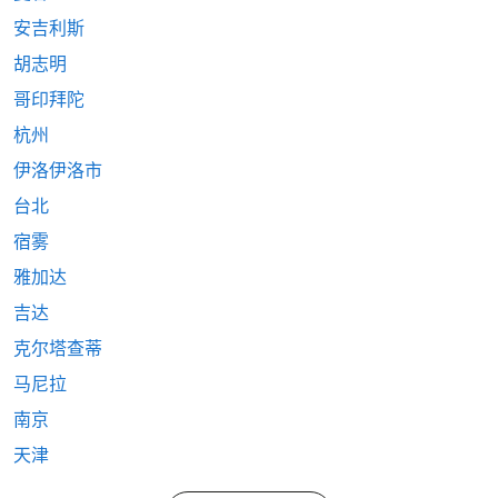
安吉利斯
胡志明
哥印拜陀
杭州
伊洛伊洛市
台北
宿雾
雅加达
吉达
克尔塔查蒂
马尼拉
南京
天津