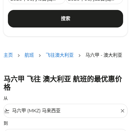
搜索
主页
航班
飞往澳大利亚
马六甲 - 澳大利亚
马六甲 飞往 澳大利亚 航班的最优惠价
格
从
flight_takeoff
close
到