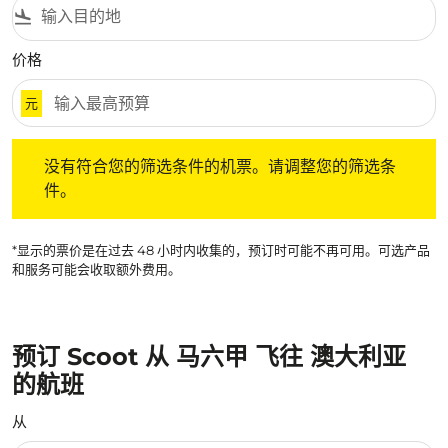
flight_land
价格
元
没有符合您的筛选条件的机票。请调整您的筛选条件。
没有符合您的筛选条件的机票。请调整您的筛选条
件。
*显示的票价是在过去 48 小时内收集的，预订时可能不再可用。可选产品
和服务可能会收取额外费用。
预订 Scoot 从 马六甲 飞往 澳大利亚
的航班
从