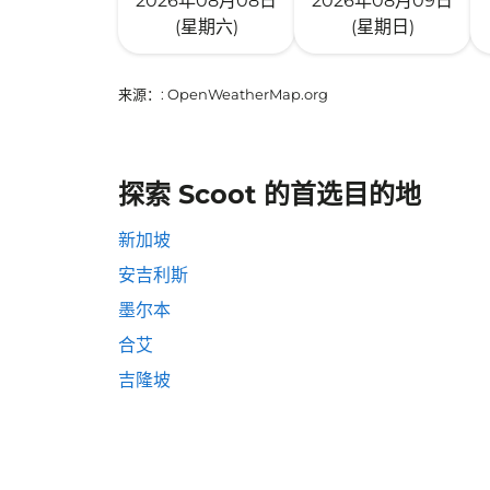
2026年08月08日
2026年08月09日
(星期六)
(星期日)
来源：
: OpenWeatherMap.org
探索 Scoot 的首选目的地
新加坡
安吉利斯
墨尔本
合艾
吉隆坡