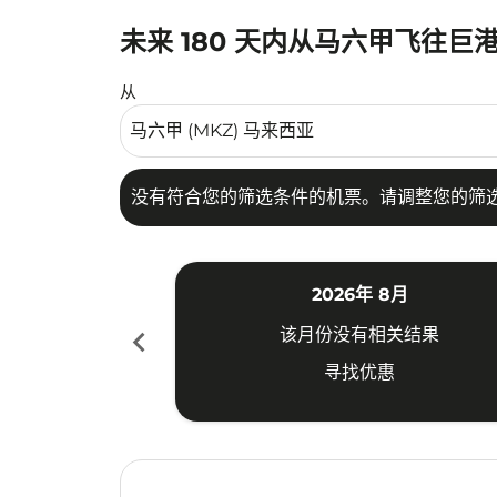
未来 180 天内从马六甲飞往巨
没有符合您的筛选条件的机票。请调整您的筛选
从
没有符合您的筛选条件的机票。请调整您的筛
2026年 8月
chevron_left
该月份没有相关结果
寻找优惠