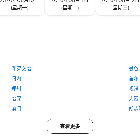
2026年08月10日
2026年08月11日
2026年08月12日
(星期一)
(星期二)
(星期三)
浮罗交怡
曼谷
河内
首尔
郑州
岘港
怡保
大阪
澳门
胡志
查看更多