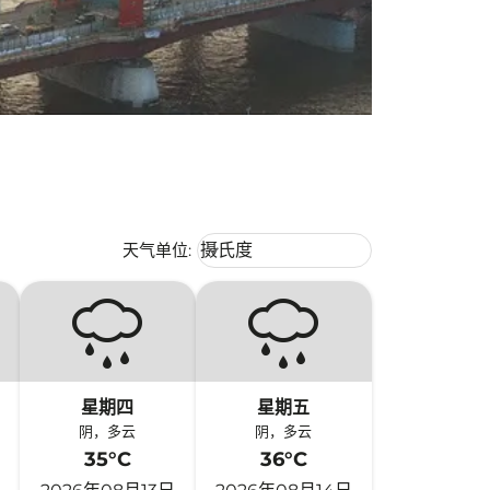
Weather unit option 摄氏度 Selecte
天气单位
:
摄氏度
keyboard_arrow_down
星期四
星期五
阴，多云
阴，多云
35°C
36°C