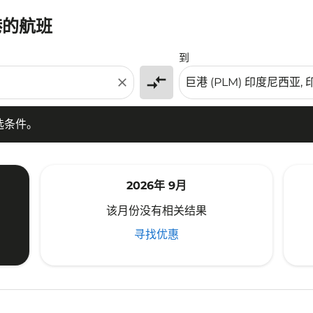
港的航班
条件。
到
compare_arrows
close
选条件。
2026年 9月
该月份没有相关结果
寻找优惠