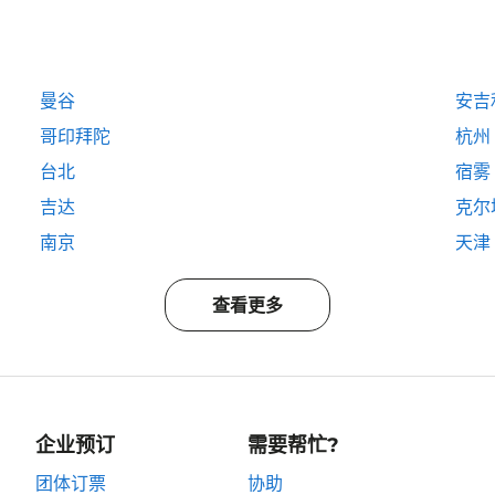
曼谷
安吉
哥印拜陀
杭州
台北
宿雾
吉达
克尔
南京
天津
查看更多
企业预订
需要帮忙?
团体订票
协助