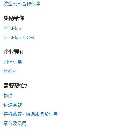
航空公司合作伙伴
奖励给你
KrisFlyer
KrisFlyerUOB
企业预订
团体订票
旅行社
需要帮忙?
协助
运送条款
特殊旅客 - 协助服务及信息
票价及费用