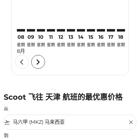
08
09
10
11
12
13
14
15
16
17
18
19
星期
星期
星期
星期
星期
星期
星期
星期
星期
星期
星期
星期
8月
chevron_left
chevron_right
Scoot 飞往 天津 航班的最优惠价格
从
flight_takeoff
close
到