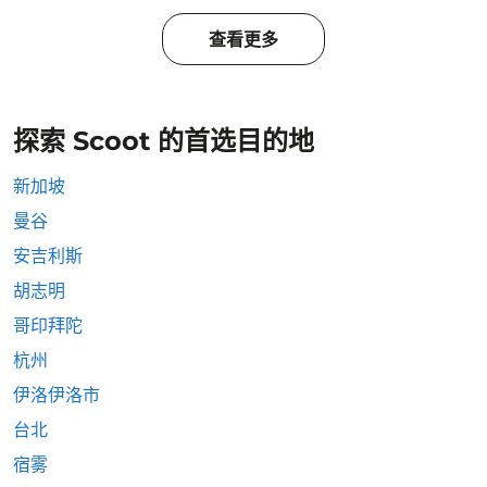
查看更多
探索 Scoot 的首选目的地
新加坡
曼谷
安吉利斯
胡志明
哥印拜陀
杭州
伊洛伊洛市
台北
宿雾