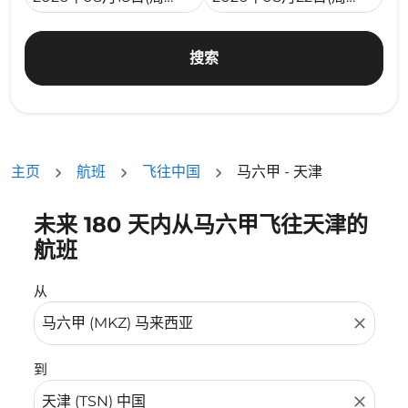
搜索
主页
航班
飞往中国
马六甲 - 天津
未来 180 天内从马六甲飞往天津的
没有符合您的筛选条件的机票。请调整您的筛选条件。
航班
从
close
到
close