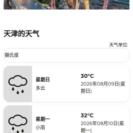
天津的天气
天气单位
:
Weather unit option 摄氏度 Selected
摄氏度
keyboard_arrow_down
30°C
星期日
2026年08月09日(星
多云
期日)
32°C
星期一
2026年08月10日(星
小雨
期一)