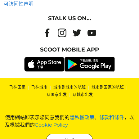
可访问性声明
STALK US ON...
SCOOT MOBILE APP
飞往国家
|
飞往城市
|
城市到城市的航班
|
城市到国家的航班
|
从国家出发
|
从城市出发
使用網站即表示您同意我們的
隱私權政策
、
條款和條件
，以
及根據我們的
Cookie Policy