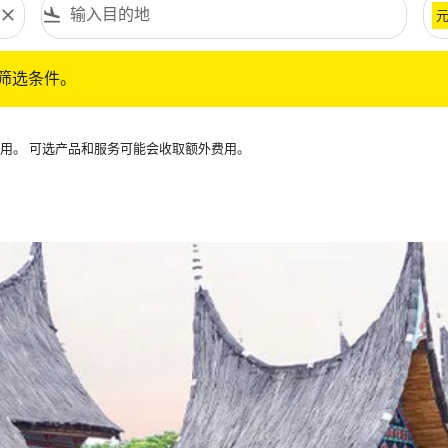
close
flight_land
条件。
筛选条件。
可用。 可选产品和服务可能会收取额外费用。