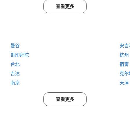
查看更多
曼谷
安吉
哥印拜陀
杭州
台北
宿雾
吉达
克尔
南京
天津
查看更多