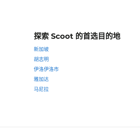
探索 Scoot 的首选目的地
新加坡
胡志明
伊洛伊洛市
雅加达
马尼拉