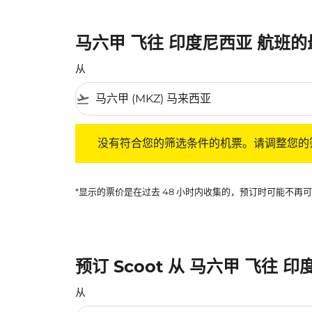
马六甲 飞往 印度尼西亚 航班
从
flight_takeoff
没有符合您的筛选条件的机票。请调整您的筛选
没有符合您的筛选条件的机票。请调整您的
*显示的票价是在过去 48 小时内收集的，预订时可能不
预订 Scoot 从 马六甲 飞往 
从