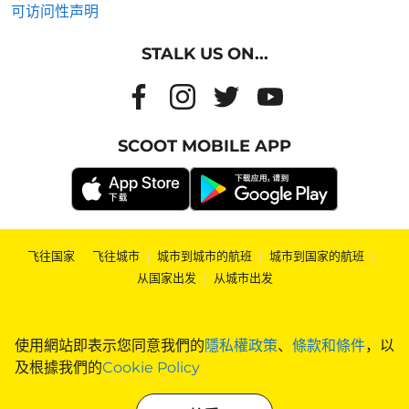
可访问性声明
STALK US ON...
SCOOT MOBILE APP
飞往国家
|
飞往城市
|
城市到城市的航班
|
城市到国家的航班
|
从国家出发
|
从城市出发
使用網站即表示您同意我們的
隱私權政策
、
條款和條件
，以
及根據我們的
Cookie Policy