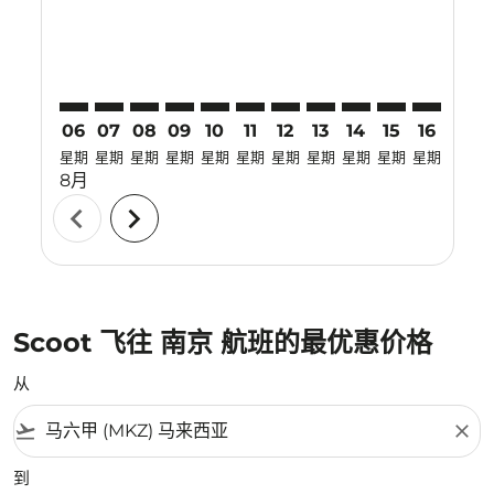
06
07
08
09
10
11
12
13
14
15
16
17
星期
星期
星期
星期
星期
星期
星期
星期
星期
星期
星期
星期
8月
chevron_left
chevron_right
Scoot 飞往 南京 航班的最优惠价格
从
flight_takeoff
close
到