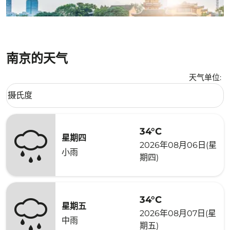
南京的天气
天气单位
:
Weather unit option 摄氏度 Selected
摄氏度
keyboard_arrow_down
34°C
星期四
2026年08月06日(星
小雨
期四)
34°C
星期五
2026年08月07日(星
中雨
期五)