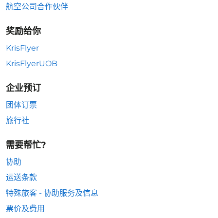
航空公司合作伙伴
奖励给你
KrisFlyer
KrisFlyerUOB
企业预订
团体订票
旅行社
需要帮忙?
协助
运送条款
特殊旅客 - 协助服务及信息
票价及费用