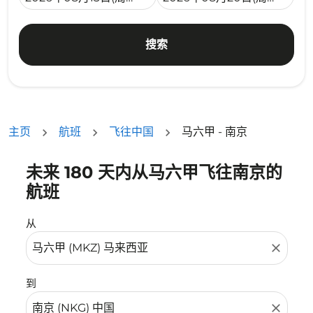
搜索
主页
航班
飞往中国
马六甲 - 南京
未来 180 天内从马六甲飞往南京的
没有符合您的筛选条件的机票。请调整您的筛选条件。
航班
从
close
到
close