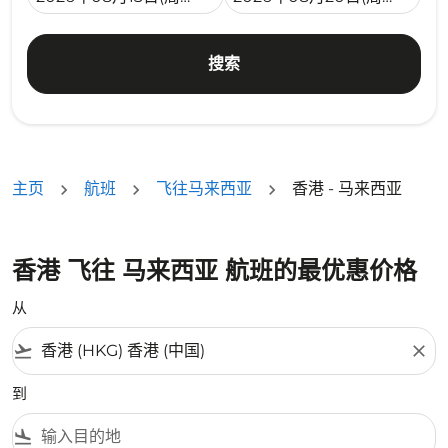
搜索
主页
航班
飞往马来西亚
香港 - 马来西亚
香港 飞往 马来西亚 航班的最优惠价格
从
flight_takeoff
close
到
flight_land