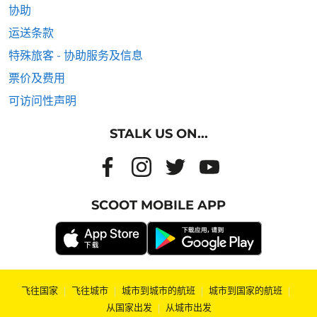
协助
运送条款
特殊旅客 - 协助服务及信息
票价及费用
可访问性声明
STALK US ON...
SCOOT MOBILE APP
飞往国家
|
飞往城市
|
城市到城市的航班
|
城市到国家的航班
|
从国家出发
|
从城市出发