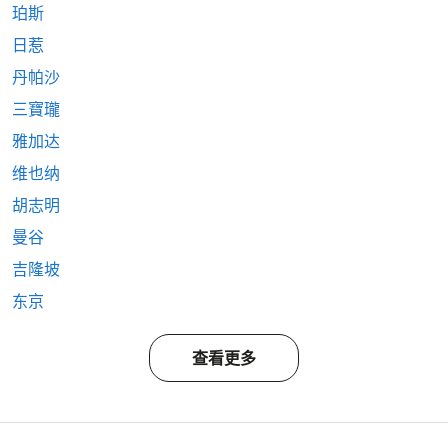
珀斯
日惹
丹帕沙
三寶瓏
雅加达
维也纳
胡志明
曼谷
吉隆坡
东京
查看更多