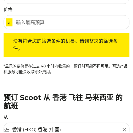
价格
元
没有符合您的筛选条件的机票。请调整您的筛选条件。
没有符合您的筛选条件的机票。请调整您的筛选条
件。
*显示的票价是在过去 48 小时内收集的，预订时可能不再可用。可选产品
和服务可能会收取额外费用。
预订 Scoot 从 香港 飞往 马来西亚 的
航班
从
flight_takeoff
close