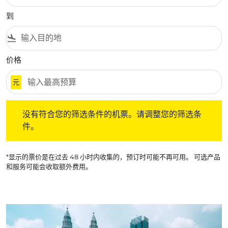
到
flight_land
价格
元
没有符合您的筛选条件的机票。请调整您的筛选条件。
没有符合您的筛选条件的机票。请调整您的筛选条
件。
*显示的票价是在过去 48 小时内收集的，预订时可能不再可用。 可选产品
和服务可能会收取额外费用。