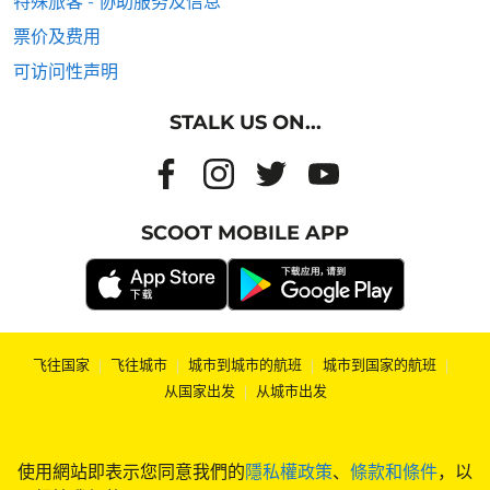
特殊旅客 - 协助服务及信息
票价及费用
可访问性声明
STALK US ON...
SCOOT MOBILE APP
飞往国家
|
飞往城市
|
城市到城市的航班
|
城市到国家的航班
|
从国家出发
|
从城市出发
使用網站即表示您同意我們的
隱私權政策
、
條款和條件
，以