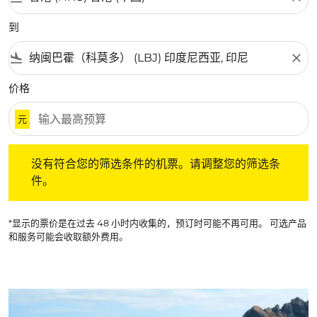
到
flight_land
close
价格
元
没有符合您的筛选条件的机票。请调整您的筛选条件。
没有符合您的筛选条件的机票。请调整您的筛选条
件。
*显示的票价是在过去 48 小时内收集的，预订时可能不再可用。 可选产品
和服务可能会收取额外费用。