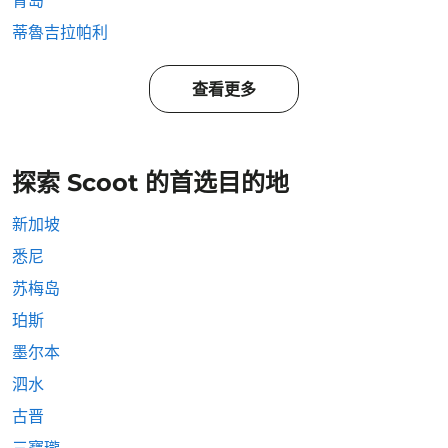
青岛
蒂魯吉拉帕利
查看更多
探索 Scoot 的首选目的地
新加坡
悉尼
苏梅岛
珀斯
墨尔本
泗水
古晋