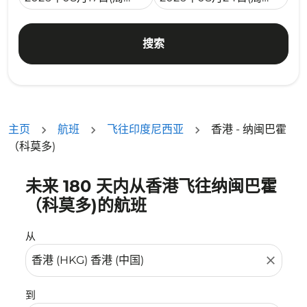
搜索
主页
航班
飞往印度尼西亚
香港 - 纳闽巴霍
（科莫多)
未来 180 天内从香港飞往纳闽巴霍
没有符合您的筛选条件的机票。请调整您的筛选条件。
（科莫多)的航班
从
close
到