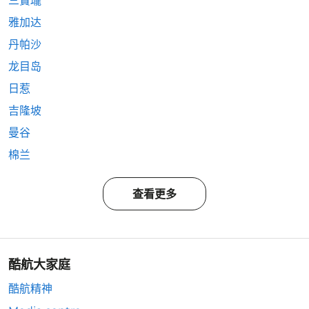
三寶瓏
雅加达
丹帕沙
龙目岛
日惹
吉隆坡
曼谷
棉兰
查看更多
酷航大家庭
酷航精神