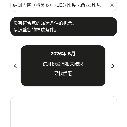
close
没有符合您的筛选条件的机票。
请调整您的筛选条件。
2026年 8月
chevron_left
chevron_right
该月份没有相关结果
寻找优惠
Displaying fares for 八月-2026