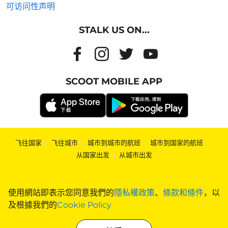
可访问性声明
STALK US ON...
SCOOT MOBILE APP
飞往国家
|
飞往城市
|
城市到城市的航班
|
城市到国家的航班
|
从国家出发
|
从城市出发
使用網站即表示您同意我們的
隱私權政策
、
條款和條件
，以
及根據我們的
Cookie Policy