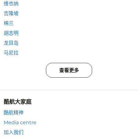
维也纳
吉隆坡
棉兰
胡志明
龙目岛
马尼拉
查看更多
酷航大家庭
酷航精神
Media centre
加入我们