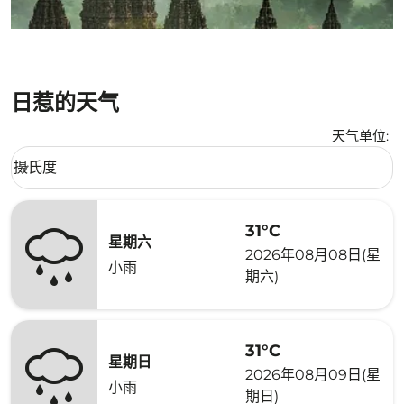
日惹的天气
天气单位
:
Weather unit option 摄氏度 Selected
摄氏度
keyboard_arrow_down
31°C
星期六
2026年08月08日(星
小雨
期六)
31°C
星期日
2026年08月09日(星
小雨
期日)