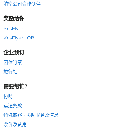
航空公司合作伙伴
奖励给你
KrisFlyer
KrisFlyerUOB
企业预订
团体订票
旅行社
需要帮忙?
协助
运送条款
特殊旅客 - 协助服务及信息
票价及费用