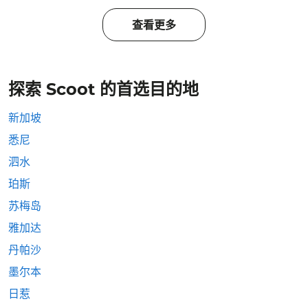
查看更多
探索 Scoot 的首选目的地
新加坡
悉尼
泗水
珀斯
苏梅岛
雅加达
丹帕沙
墨尔本
日惹