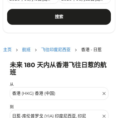
搜索
主页
航班
飞往印度尼西亚
香港 - 日惹
未来 180 天内从香港飞往日惹的航
没有符合您的筛选条件的机票。请调整您的筛选条件。
班
从
close
到
close