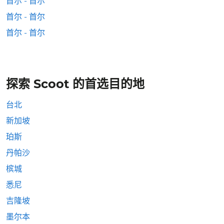
首尔 - 首尔
首尔 - 首尔
首尔 - 首尔
探索 Scoot 的首选目的地
台北
新加坡
珀斯
丹帕沙
槟城
悉尼
吉隆坡
墨尔本