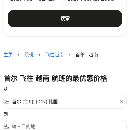
搜索
主页
航班
飞往越南
首尔 - 越南
首尔 飞往 越南 航班的最优惠价格
从
flight_takeoff
close
到
flight_land