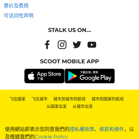
票价及费用
可访问性声明
STALK US ON...
SCOOT MOBILE APP
飞往国家
|
飞往城市
|
城市到城市的航班
|
城市到国家的航班
|
从国家出发
|
从城市出发
使用網站即表示您同意我們的
隱私權政策
、
條款和條件
，以
及根據我們的
Cookie Policy