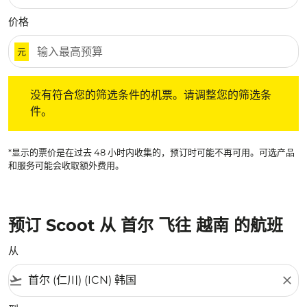
价格
元
没有符合您的筛选条件的机票。请调整您的筛选条件。
没有符合您的筛选条件的机票。请调整您的筛选条
件。
*显示的票价是在过去 48 小时内收集的，预订时可能不再可用。可选产品
和服务可能会收取额外费用。
预订 Scoot 从 首尔 飞往 越南 的航班
从
flight_takeoff
close