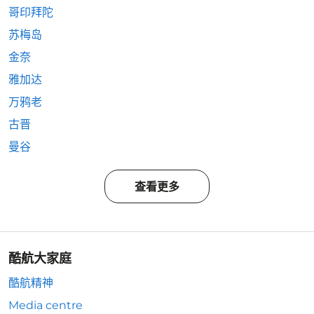
哥印拜陀
苏梅岛
金奈
雅加达
万鸦老
古晋
曼谷
查看更多
酷航大家庭
酷航精神
Media centre