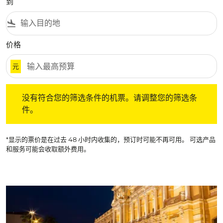
到
flight_land
价格
元
没有符合您的筛选条件的机票。请调整您的筛选条件。
没有符合您的筛选条件的机票。请调整您的筛选条
件。
*显示的票价是在过去 48 小时内收集的，预订时可能不再可用。 可选产品
和服务可能会收取额外费用。