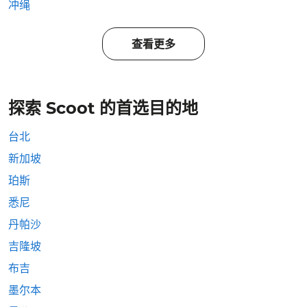
冲绳
查看更多
探索 Scoot 的首选目的地
台北
新加坡
珀斯
悉尼
丹帕沙
吉隆坡
布吉
墨尔本