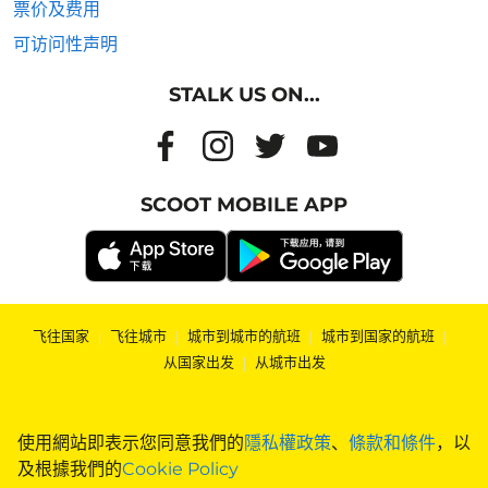
票价及费用
可访问性声明
STALK US ON...
SCOOT MOBILE APP
飞往国家
|
飞往城市
|
城市到城市的航班
|
城市到国家的航班
|
从国家出发
|
从城市出发
使用網站即表示您同意我們的
隱私權政策
、
條款和條件
，以
及根據我們的
Cookie Policy