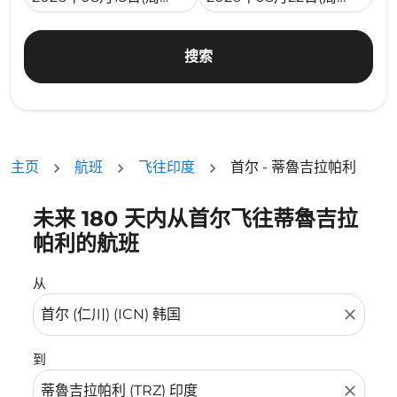
搜索
主页
航班
飞往印度
首尔 - 蒂魯吉拉帕利
未来 180 天内从首尔飞往蒂魯吉拉
没有符合您的筛选条件的机票。请调整您的筛选条件。
帕利的航班
从
close
到
close