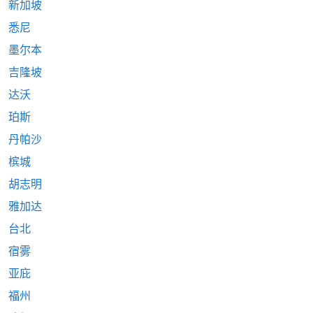
新加坡
悉尼
墨尔本
吉隆坡
达沃
珀斯
丹帕沙
槟城
胡志明
雅加达
台北
宿雾
亚庇
福州