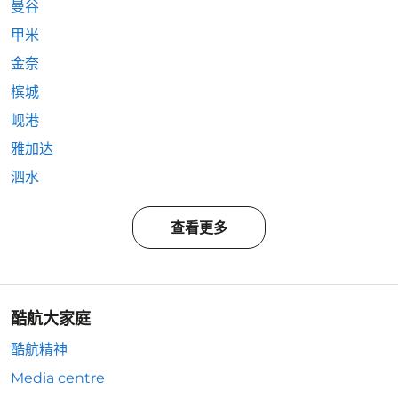
曼谷
甲米
金奈
槟城
岘港
雅加达
泗水
查看更多
酷航大家庭
酷航精神
Media centre