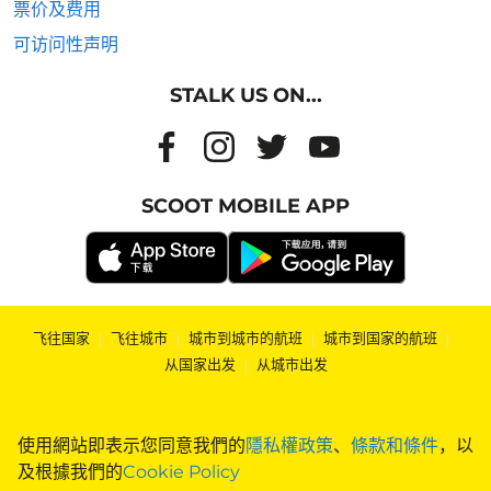
票价及费用
可访问性声明
STALK US ON...
SCOOT MOBILE APP
飞往国家
|
飞往城市
|
城市到城市的航班
|
城市到国家的航班
|
从国家出发
|
从城市出发
使用網站即表示您同意我們的
隱私權政策
、
條款和條件
，以
及根據我們的
Cookie Policy