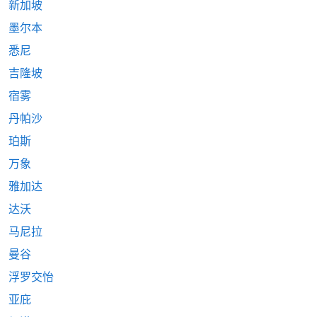
新加坡
墨尔本
悉尼
吉隆坡
宿雾
丹帕沙
珀斯
万象
雅加达
达沃
马尼拉
曼谷
浮罗交怡
亚庇