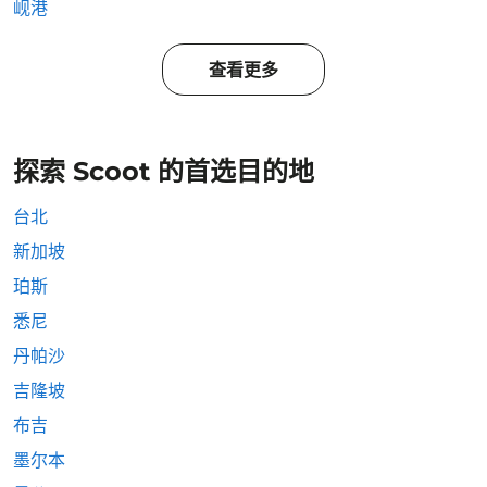
岘港
查看更多
探索 Scoot 的首选目的地
台北
新加坡
珀斯
悉尼
丹帕沙
吉隆坡
布吉
墨尔本