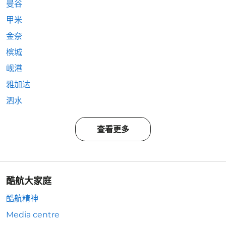
曼谷
甲米
金奈
槟城
岘港
雅加达
泗水
查看更多
酷航大家庭
酷航精神
Media centre