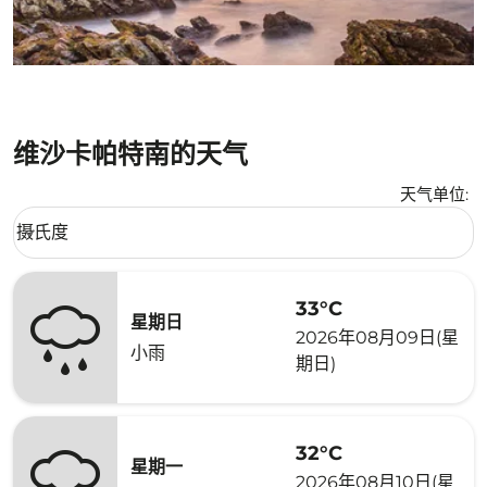
维沙卡帕特南的天气
天气单位
:
Weather unit option 摄氏度 Selected
摄氏度
keyboard_arrow_down
33°C
星期日
2026年08月09日(星
小雨
期日)
32°C
星期一
2026年08月10日(星