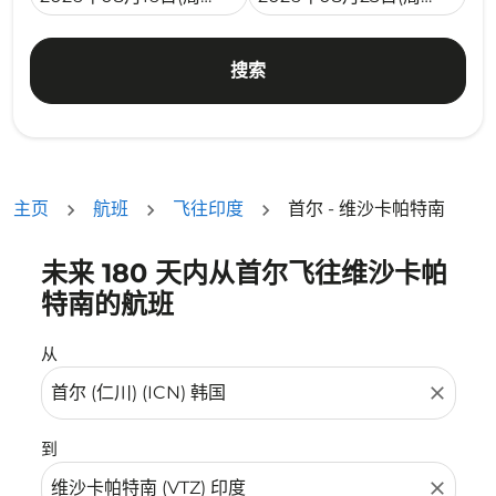
搜索
主页
航班
飞往印度
首尔 - 维沙卡帕特南
未来 180 天内从首尔飞往维沙卡帕
没有符合您的筛选条件的机票。请调整您的筛选条件。
特南的航班
从
close
到
close