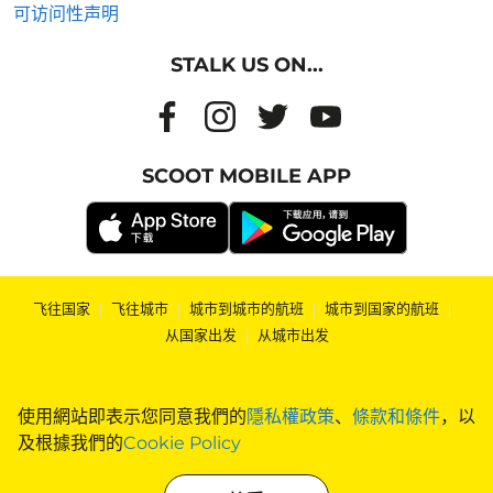
可访问性声明
STALK US ON...
SCOOT MOBILE APP
飞往国家
|
飞往城市
|
城市到城市的航班
|
城市到国家的航班
|
从国家出发
|
从城市出发
使用網站即表示您同意我們的
隱私權政策
、
條款和條件
，以
及根據我們的
Cookie Policy