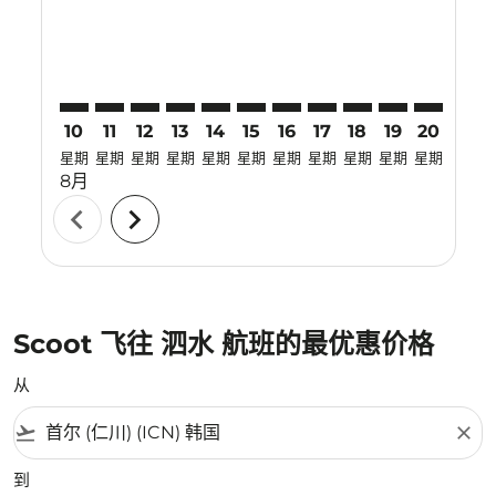
10
11
12
13
14
15
16
17
18
19
20
21
星期
星期
星期
星期
星期
星期
星期
星期
星期
星期
星期
星期
8月
chevron_left
chevron_right
Scoot 飞往 泗水 航班的最优惠价格
从
flight_takeoff
close
到