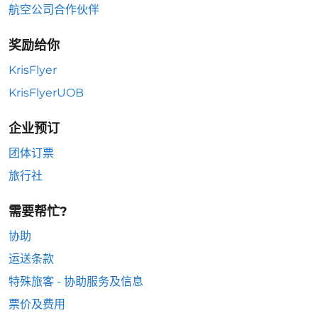
航空公司合作伙伴
奖励给你
KrisFlyer
KrisFlyerUOB
企业预订
团体订票
旅行社
需要帮忙?
协助
运送条款
特殊旅客 - 协助服务及信息
票价及费用