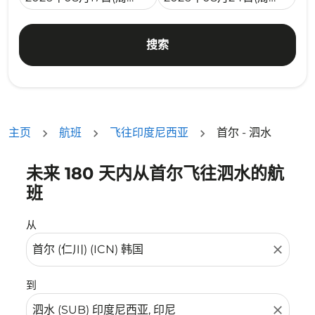
搜索
主页
航班
飞往印度尼西亚
首尔 - 泗水
未来 180 天内从首尔飞往泗水的航
没有符合您的筛选条件的机票。请调整您的筛选条件。
班
从
close
到
close