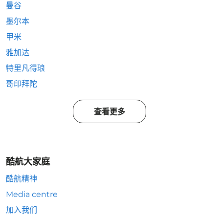
曼谷
墨尔本
甲米
雅加达
特里凡得琅
哥印拜陀
查看更多
酷航大家庭
酷航精神
Media centre
加入我们