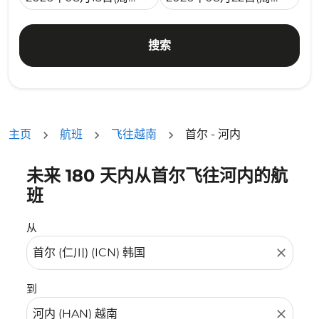
搜索
主页
航班
飞往越南
首尔 - 河内
未来 180 天内从首尔飞往河内的航
没有符合您的筛选条件的机票。请调整您的筛选条件。
班
从
close
到
close