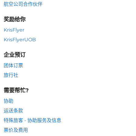
航空公司合作伙伴
奖励给你
KrisFlyer
KrisFlyerUOB
企业预订
团体订票
旅行社
需要帮忙?
协助
运送条款
特殊旅客 - 协助服务及信息
票价及费用