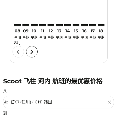
08
09
10
11
12
13
14
15
16
17
18
19
星期
星期
星期
星期
星期
星期
星期
星期
星期
星期
星期
星期
8月
chevron_left
chevron_right
Scoot 飞往 河内 航班的最优惠价格
从
flight_takeoff
close
到