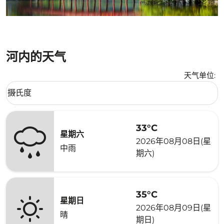
河内的天气
天气单位
:
Weather unit option 摄氏度 Selected
摄氏度
keyboard_arrow_down
33°C
星期六
2026年08月08日(星
中雨
期六)
35°C
星期日
2026年08月09日(星
晴
期日)