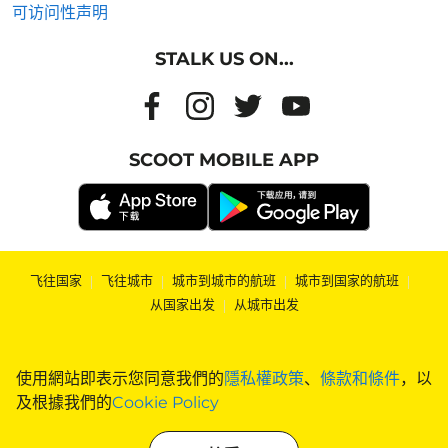
可访问性声明
STALK US ON...
SCOOT MOBILE APP
飞往国家
|
飞往城市
|
城市到城市的航班
|
城市到国家的航班
|
从国家出发
|
从城市出发
使用網站即表示您同意我們的
隱私權政策
、
條款和條件
，以
及根據我們的
Cookie Policy