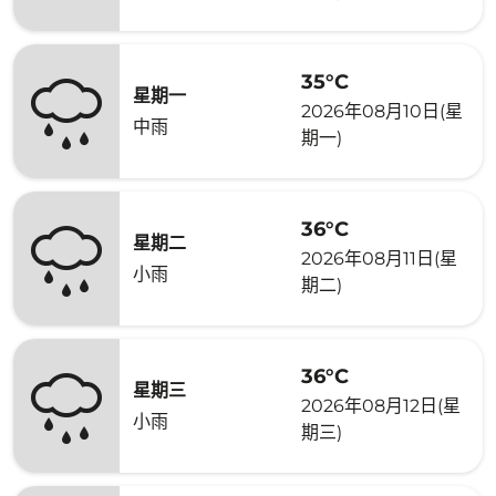
35°C
星期一
2026年08月10日(星
中雨
期一)
36°C
星期二
2026年08月11日(星
小雨
期二)
36°C
星期三
2026年08月12日(星
小雨
期三)