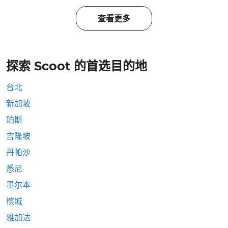
查看更多
探索 Scoot 的首选目的地
台北
新加坡
珀斯
吉隆坡
丹帕沙
悉尼
墨尔本
槟城
雅加达