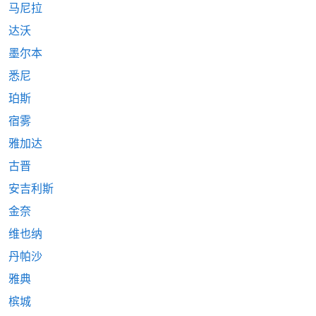
马尼拉
达沃
墨尔本
悉尼
珀斯
宿雾
雅加达
古晋
安吉利斯
金奈
维也纳
丹帕沙
雅典
槟城