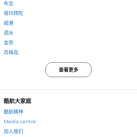
布吉
哥印拜陀
岘港
泗水
金奈
苏梅岛
查看更多
酷航大家庭
酷航精神
Media centre
加入我们