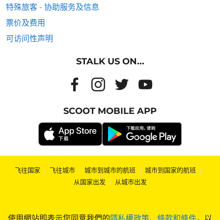
特殊旅客 - 协助服务及信息
票价及费用
可访问性声明
STALK US ON...
SCOOT MOBILE APP
飞往国家
|
飞往城市
|
城市到城市的航班
|
城市到国家的航班
|
从国家出发
|
从城市出发
使用網站即表示您同意我們的
隱私權政策
、
條款和條件
，以