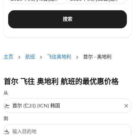
搜索
主页
航班
飞往奥地利
首尔 - 奥地利
首尔 飞往 奥地利 航班的最优惠价格
从
flight_takeoff
close
到
flight_land