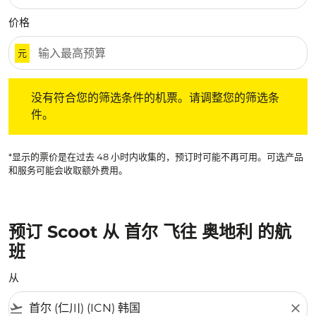
价格
元
没有符合您的筛选条件的机票。请调整您的筛选条件。
没有符合您的筛选条件的机票。请调整您的筛选条
件。
*显示的票价是在过去 48 小时内收集的，预订时可能不再可用。可选产品
和服务可能会收取额外费用。
预订 Scoot 从 首尔 飞往 奥地利 的航
班
从
flight_takeoff
close