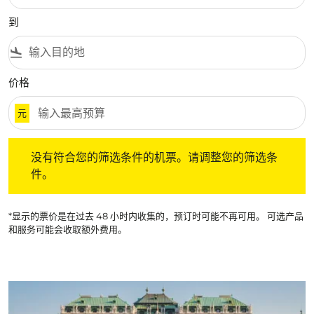
到
flight_land
价格
元
没有符合您的筛选条件的机票。请调整您的筛选条件。
没有符合您的筛选条件的机票。请调整您的筛选条
件。
*显示的票价是在过去 48 小时内收集的，预订时可能不再可用。 可选产品
和服务可能会收取额外费用。