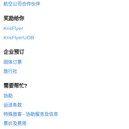
航空公司合作伙伴
奖励给你
KrisFlyer
KrisFlyerUOB
企业预订
团体订票
旅行社
需要帮忙?
协助
运送条款
特殊旅客 - 协助服务及信息
票价及费用