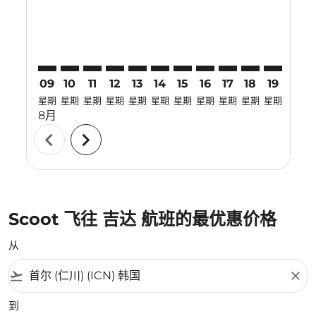
09
10
11
12
13
14
15
16
17
18
19
20
星期
星期
星期
星期
星期
星期
星期
星期
星期
星期
星期
星期
8月
chevron_left
chevron_right
Scoot 飞往 吉达 航班的最优惠价格
从
flight_takeoff
close
到