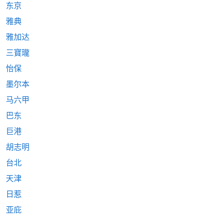
东京
雅典
雅加达
三寶瓏
怡保
墨尔本
马六甲
巴东
巨港
胡志明
台北
天津
日惹
亚庇