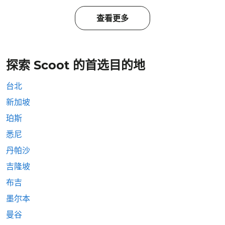
查看更多
探索 Scoot 的首选目的地
台北
新加坡
珀斯
悉尼
丹帕沙
吉隆坡
布吉
墨尔本
曼谷