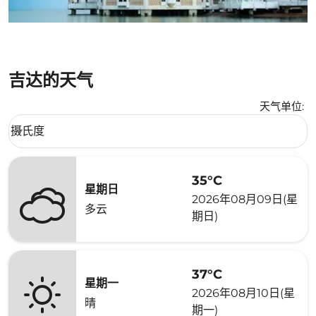
吉达的天气
天气单位
:
Weather unit option 摄氏度 Selected
摄氏度
keyboard_arrow_down
35°C
星期日
2026年08月09日(星
多云
期日)
37°C
星期一
2026年08月10日(星
晴
期一)