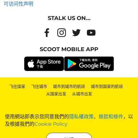
可访问性声明
STALK US ON...
SCOOT MOBILE APP
飞往国家
|
飞往城市
|
城市到城市的航班
|
城市到国家的航班
|
从国家出发
|
从城市出发
使用網站即表示您同意我們的
隱私權政策
、
條款和條件
，以
及根據我們的
Cookie Policy