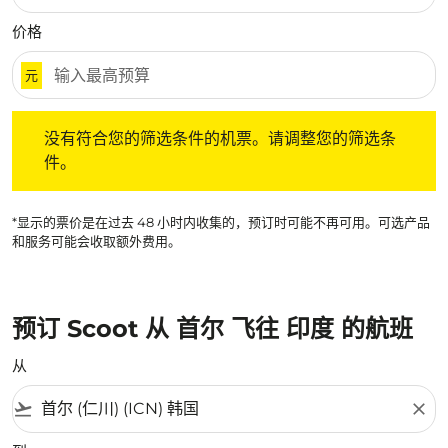
价格
元
没有符合您的筛选条件的机票。请调整您的筛选条件。
没有符合您的筛选条件的机票。请调整您的筛选条
件。
*显示的票价是在过去 48 小时内收集的，预订时可能不再可用。可选产品
和服务可能会收取额外费用。
预订 Scoot 从 首尔 飞往 印度 的航班
从
flight_takeoff
close