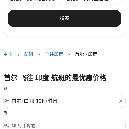
搜索
主页
航班
飞往印度
首尔 - 印度
首尔 飞往 印度 航班的最优惠价格
从
flight_takeoff
close
到
flight_land