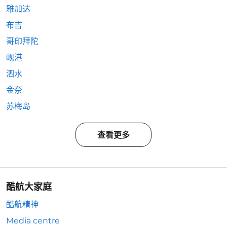
雅加达
布吉
哥印拜陀
岘港
泗水
金奈
苏梅岛
查看更多
酷航大家庭
酷航精神
Media centre