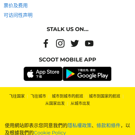
票价及费用
可访问性声明
STALK US ON...
SCOOT MOBILE APP
飞往国家
|
飞往城市
|
城市到城市的航班
|
城市到国家的航班
|
从国家出发
|
从城市出发
使用網站即表示您同意我們的
隱私權政策
、
條款和條件
，以
及根據我們的
Cookie Policy