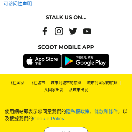
可访问性声明
STALK US ON...
SCOOT MOBILE APP
飞往国家
|
飞往城市
|
城市到城市的航班
|
城市到国家的航班
|
从国家出发
|
从城市出发
使用網站即表示您同意我們的
隱私權政策
、
條款和條件
，以
及根據我們的
Cookie Policy