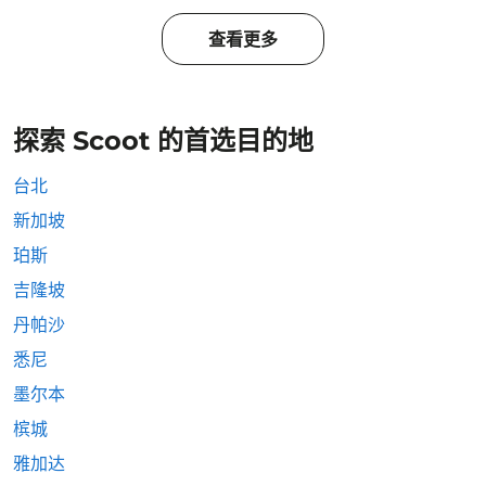
查看更多
探索 Scoot 的首选目的地
台北
新加坡
珀斯
吉隆坡
丹帕沙
悉尼
墨尔本
槟城
雅加达