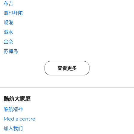
布吉
哥印拜陀
岘港
泗水
金奈
苏梅岛
查看更多
酷航大家庭
酷航精神
Media centre
加入我们