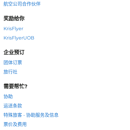
航空公司合作伙伴
奖励给你
KrisFlyer
KrisFlyerUOB
企业预订
团体订票
旅行社
需要帮忙?
协助
运送条款
特殊旅客 - 协助服务及信息
票价及费用