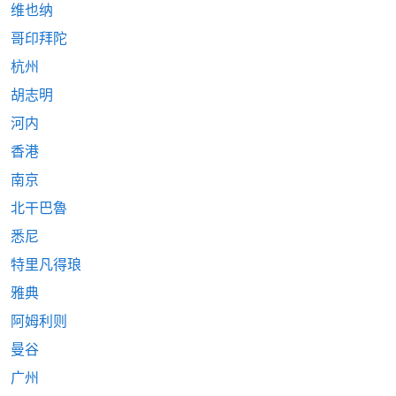
维也纳
哥印拜陀
杭州
胡志明
河内
香港
南京
北干巴魯
悉尼
特里凡得琅
雅典
阿姆利则
曼谷
广州