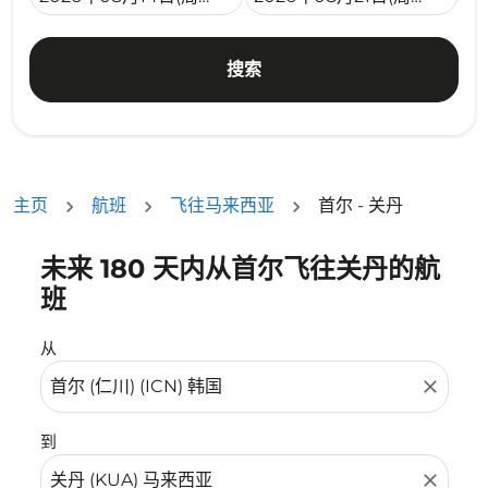
搜索
主页
航班
飞往马来西亚
首尔 - 关丹
未来 180 天内从首尔飞往关丹的航
没有符合您的筛选条件的机票。请调整您的筛选条件。
班
从
close
到
close