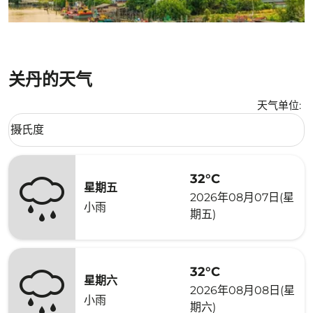
关丹的天气
天气单位
:
Weather unit option 摄氏度 Selected
摄氏度
keyboard_arrow_down
32°C
星期五
2026年08月07日(星
小雨
期五)
32°C
星期六
2026年08月08日(星
小雨
期六)