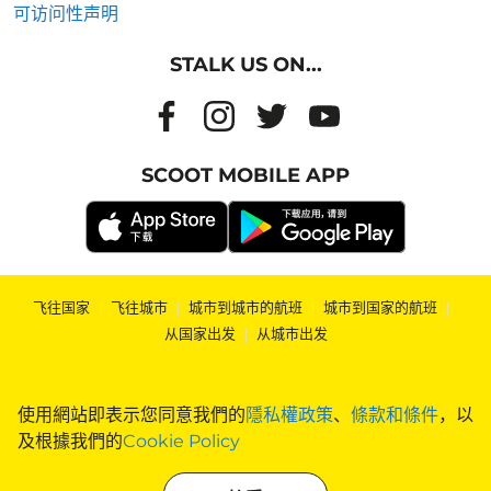
可访问性声明
STALK US ON...
SCOOT MOBILE APP
飞往国家
|
飞往城市
|
城市到城市的航班
|
城市到国家的航班
|
从国家出发
|
从城市出发
使用網站即表示您同意我們的
隱私權政策
、
條款和條件
，以
及根據我們的
Cookie Policy