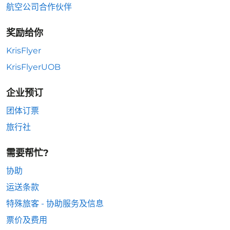
航空公司合作伙伴
奖励给你
KrisFlyer
KrisFlyerUOB
企业预订
团体订票
旅行社
需要帮忙?
协助
运送条款
特殊旅客 - 协助服务及信息
票价及费用