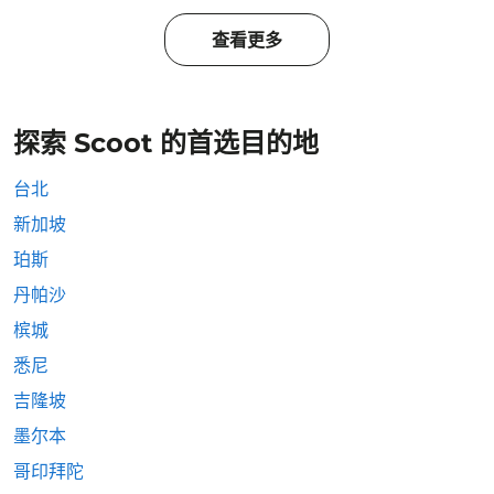
查看更多
探索 Scoot 的首选目的地
台北
新加坡
珀斯
丹帕沙
槟城
悉尼
吉隆坡
墨尔本
哥印拜陀