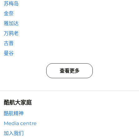
苏梅岛
金奈
雅加达
万鸦老
古晋
曼谷
查看更多
酷航大家庭
酷航精神
Media centre
加入我们