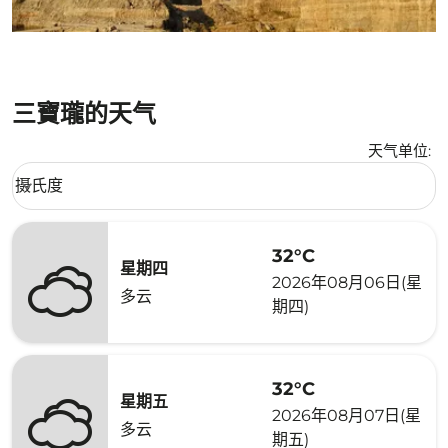
三寶瓏的天气
天气单位
:
Weather unit option 摄氏度 Selected
摄氏度
keyboard_arrow_down
32°C
星期四
2026年08月06日(星
多云
期四)
32°C
星期五
2026年08月07日(星
多云
期五)