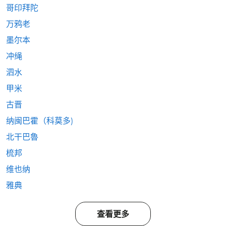
哥印拜陀
万鸦老
墨尔本
冲绳
泗水
甲米
古晋
纳闽巴霍（科莫多)
北干巴魯
梳邦
维也纳
雅典
查看更多