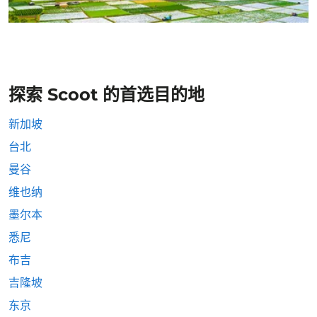
探索 Scoot 的首选目的地
新加坡
台北
曼谷
维也纳
墨尔本
悉尼
布吉
吉隆坡
东京