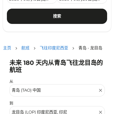
搜索
主页
航班
飞往印度尼西亚
青岛 - 龙目岛
未来 180 天内从青岛飞往龙目岛的
没有符合您的筛选条件的机票。请调整您的筛选条件。
航班
从
close
到
close