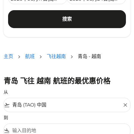
搜索
主页
航班
飞往越南
青岛 - 越南
青岛 飞往 越南 航班的最优惠价格
从
flight_takeoff
close
到
flight_land