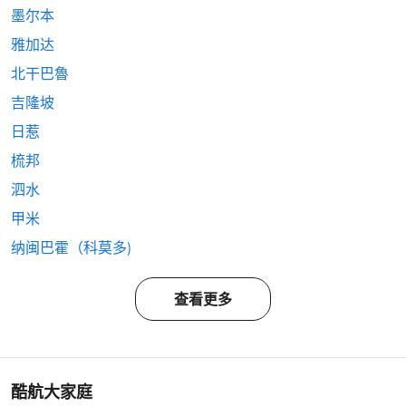
墨尔本
雅加达
北干巴魯
吉隆坡
日惹
梳邦
泗水
甲米
纳闽巴霍（科莫多)
查看更多
酷航大家庭