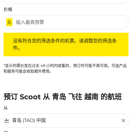
价格
元
没有符合您的筛选条件的机票。请调整您的筛选条件。
没有符合您的筛选条件的机票。请调整您的筛选条
件。
*显示的票价是在过去 48 小时内收集的，预订时可能不再可用。可选产品
和服务可能会收取额外费用。
预订 Scoot 从 青岛 飞往 越南 的航班
从
flight_takeoff
close