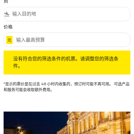
到
flight_land
价格
元
没有符合您的筛选条件的机票。请调整您的筛选条件。
没有符合您的筛选条件的机票。请调整您的筛选条
件。
*显示的票价是在过去 48 小时内收集的，预订时可能不再可用。 可选产品
和服务可能会收取额外费用。