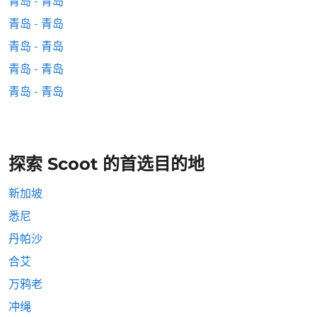
青岛 - 青岛
青岛 - 青岛
青岛 - 青岛
青岛 - 青岛
青岛 - 青岛
探索 Scoot 的首选目的地
新加坡
悉尼
丹帕沙
合艾
万鸦老
冲绳