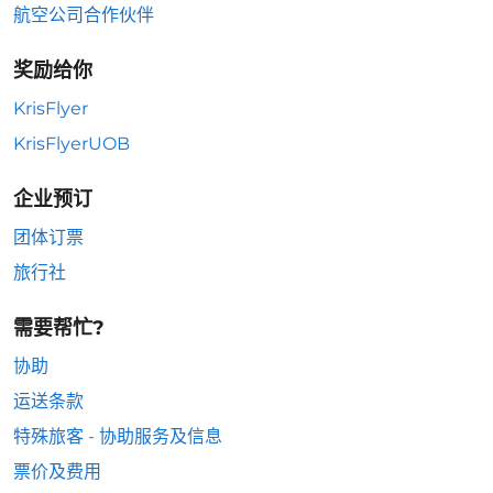
航空公司合作伙伴
奖励给你
KrisFlyer
KrisFlyerUOB
企业预订
团体订票
旅行社
需要帮忙?
协助
运送条款
特殊旅客 - 协助服务及信息
票价及费用