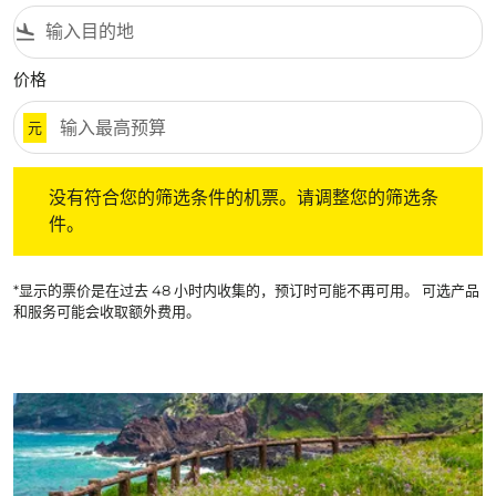
flight_land
价格
元
没有符合您的筛选条件的机票。请调整您的筛选条件。
没有符合您的筛选条件的机票。请调整您的筛选条
件。
*显示的票价是在过去 48 小时内收集的，预订时可能不再可用。 可选产品
和服务可能会收取额外费用。