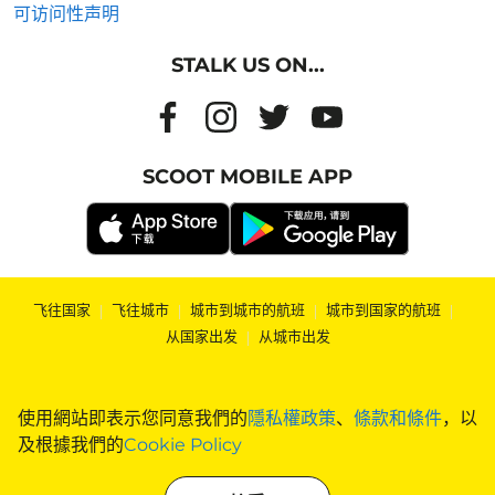
可访问性声明
STALK US ON...
SCOOT MOBILE APP
飞往国家
|
飞往城市
|
城市到城市的航班
|
城市到国家的航班
|
从国家出发
|
从城市出发
使用網站即表示您同意我們的
隱私權政策
、
條款和條件
，以
及根據我們的
Cookie Policy