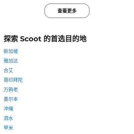
查看更多
探索 Scoot 的首选目的地
新加坡
雅加达
合艾
哥印拜陀
万鸦老
墨尔本
冲绳
泗水
甲米