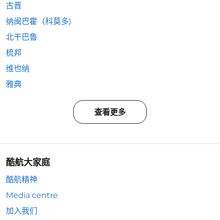
古晋
纳闽巴霍（科莫多)
北干巴魯
梳邦
维也纳
雅典
查看更多
酷航大家庭
酷航精神
Media centre
加入我们