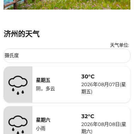
济州的天气
天气单位
:
Weather unit option 摄氏度 Selected
摄氏度
keyboard_arrow_down
30°C
星期五
2026年08月07日(星
阴，多云
期五)
32°C
星期六
2026年08月08日(星
小雨
期六)