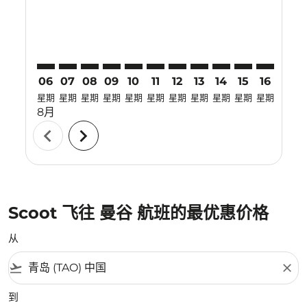
06
07
08
09
10
11
12
13
14
15
16
17
星期
星期
星期
星期
星期
星期
星期
星期
星期
星期
星期
星期
8月
chevron_left
chevron_right
Scoot 飞往 曼谷 航班的最优惠价格
从
flight_takeoff
close
到