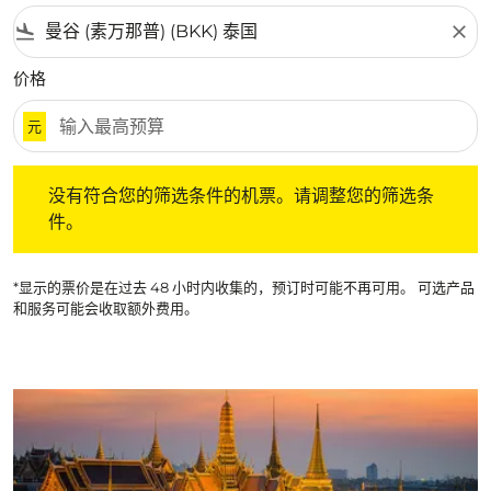
flight_land
close
价格
元
没有符合您的筛选条件的机票。请调整您的筛选条件。
没有符合您的筛选条件的机票。请调整您的筛选条
件。
*显示的票价是在过去 48 小时内收集的，预订时可能不再可用。 可选产品
和服务可能会收取额外费用。