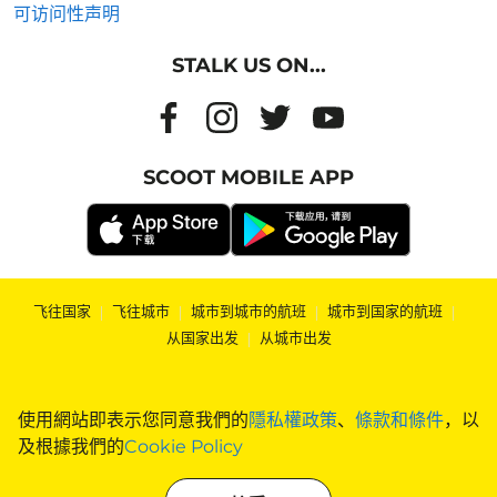
可访问性声明
STALK US ON...
SCOOT MOBILE APP
飞往国家
|
飞往城市
|
城市到城市的航班
|
城市到国家的航班
|
从国家出发
|
从城市出发
使用網站即表示您同意我們的
隱私權政策
、
條款和條件
，以
及根據我們的
Cookie Policy