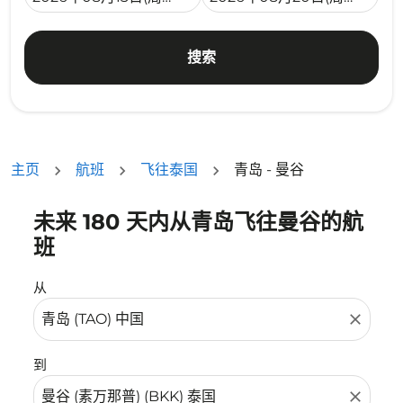
搜索
主页
航班
飞往泰国
青岛 - 曼谷
未来 180 天内从青岛飞往曼谷的航
没有符合您的筛选条件的机票。请调整您的筛选条件。
班
从
close
到
close