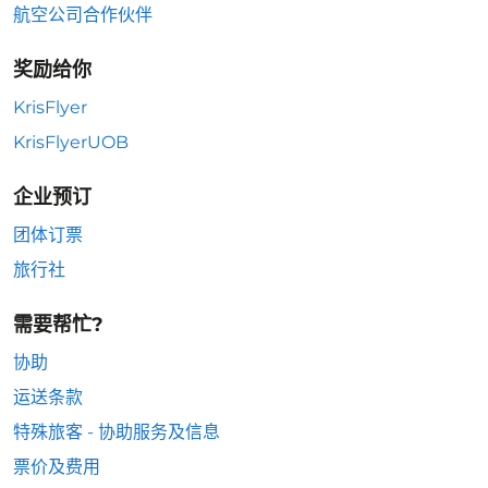
航空公司合作伙伴
奖励给你
KrisFlyer
KrisFlyerUOB
企业预订
团体订票
旅行社
需要帮忙?
协助
运送条款
特殊旅客 - 协助服务及信息
票价及费用