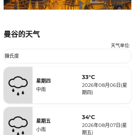
曼谷的天气
天气单位
:
Weather unit option 摄氏度 Selected
摄氏度
keyboard_arrow_down
33°C
星期四
2026年08月06日(星
中雨
期四)
34°C
星期五
2026年08月07日(星
小雨
期五)