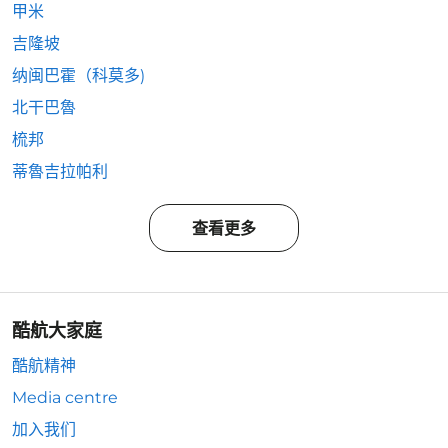
甲米
吉隆坡
纳闽巴霍（科莫多)
北干巴魯
梳邦
蒂魯吉拉帕利
查看更多
酷航大家庭
酷航精神
Media centre
加入我们