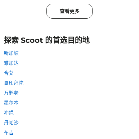
查看更多
探索 Scoot 的首选目的地
新加坡
雅加达
合艾
哥印拜陀
万鸦老
墨尔本
冲绳
丹帕沙
布吉