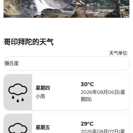
哥印拜陀的天气
天气单位
:
Weather unit option 摄氏度 Selected
摄氏度
keyboard_arrow_down
30°C
星期四
2026年08月06日(星
小雨
期四)
29°C
星期五
2026年08月07日(星