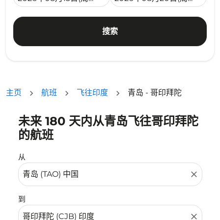
搜索
主页
航班
飞往印度
青岛 - 哥印拜陀
未来 180 天内从青岛飞往哥印拜陀
没有符合您的筛选条件的机票。请调整您的筛选条件。
的航班
从
close
到
close