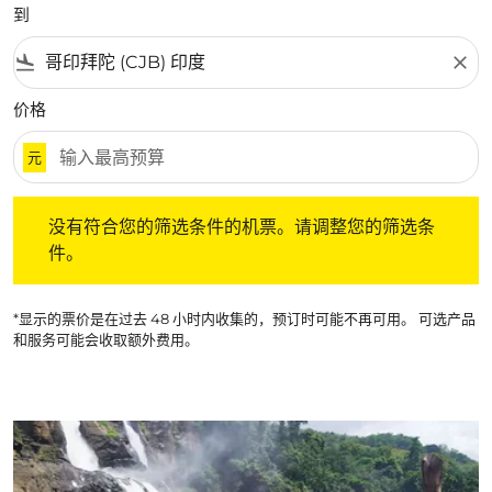
到
flight_land
close
价格
元
没有符合您的筛选条件的机票。请调整您的筛选条件。
没有符合您的筛选条件的机票。请调整您的筛选条
件。
*显示的票价是在过去 48 小时内收集的，预订时可能不再可用。 可选产品
和服务可能会收取额外费用。