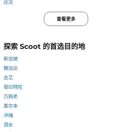
达沃
查看更多
探索 Scoot 的首选目的地
新加坡
雅加达
合艾
哥印拜陀
万鸦老
墨尔本
冲绳
泗水