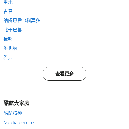
甲米
古晋
纳闽巴霍（科莫多)
北干巴魯
梳邦
维也纳
雅典
查看更多
酷航大家庭
酷航精神
Media centre