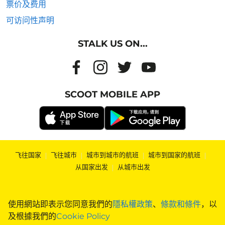
票价及费用
可访问性声明
STALK US ON...
SCOOT MOBILE APP
飞往国家
|
飞往城市
|
城市到城市的航班
|
城市到国家的航班
|
从国家出发
|
从城市出发
使用網站即表示您同意我們的
隱私權政策
、
條款和條件
，以
及根據我們的
Cookie Policy