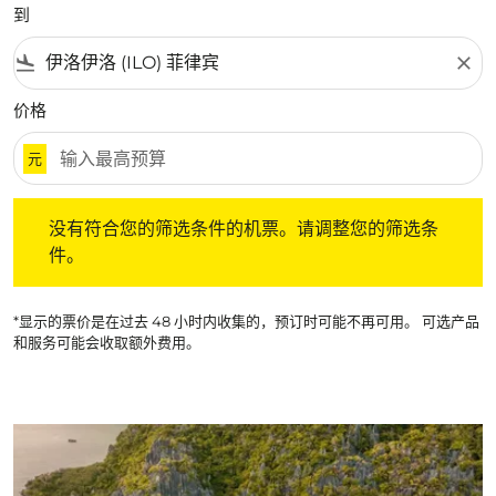
到
flight_land
close
价格
元
没有符合您的筛选条件的机票。请调整您的筛选条件。
没有符合您的筛选条件的机票。请调整您的筛选条
件。
*显示的票价是在过去 48 小时内收集的，预订时可能不再可用。 可选产品
和服务可能会收取额外费用。