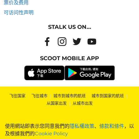
票价及费用
可访问性声明
STALK US ON...
SCOOT MOBILE APP
飞往国家
|
飞往城市
|
城市到城市的航班
|
城市到国家的航班
|
从国家出发
|
从城市出发
使用網站即表示您同意我們的
隱私權政策
、
條款和條件
，以
及根據我們的
Cookie Policy