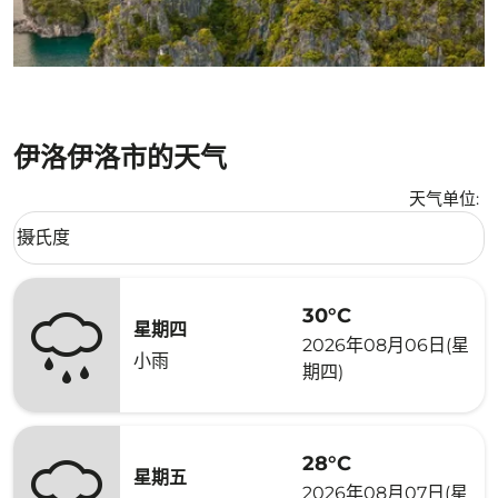
伊洛伊洛市的天气
天气单位
:
Weather unit option 摄氏度 Selected
摄氏度
keyboard_arrow_down
30°C
星期四
2026年08月06日(星
小雨
期四)
28°C
星期五
2026年08月07日(星