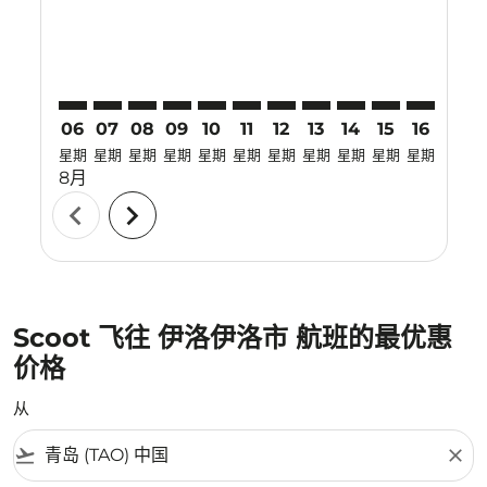
06
07
08
09
10
11
12
13
14
15
16
17
星期
星期
星期
星期
星期
星期
星期
星期
星期
星期
星期
星期
8月
chevron_left
chevron_right
Scoot 飞往 伊洛伊洛市 航班的最优惠
价格
从
flight_takeoff
close