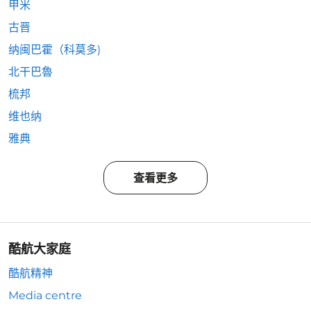
甲米
古晋
纳闽巴霍（科莫多)
北干巴魯
梳邦
维也纳
雅典
查看更多
酷航大家庭
酷航精神
Media centre