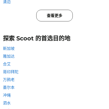
清迈
查看更多
探索 Scoot 的首选目的地
新加坡
雅加达
合艾
哥印拜陀
万鸦老
墨尔本
冲绳
泗水