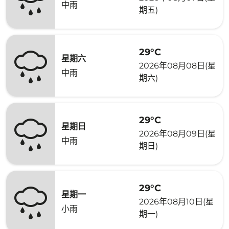
中雨
期五)
29°C
星期六
2026年08月08日(星
中雨
期六)
29°C
星期日
2026年08月09日(星
中雨
期日)
29°C
星期一
2026年08月10日(星
小雨
期一)