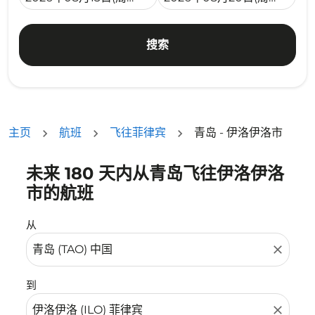
搜索
主页
航班
飞往菲律宾
青岛 - 伊洛伊洛市
未来 180 天内从青岛飞往伊洛伊洛
没有符合您的筛选条件的机票。请调整您的筛选条件。
市的航班
从
close
到
close