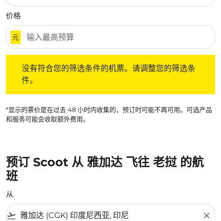
价格
元
没有符合您的筛选条件的机票。请调整您的筛选条件。
没有符合您的筛选条件的机票。请调整您的筛选条
件。
*显示的票价是在过去 48 小时内收集的，预订时可能不再可用。可选产品
和服务可能会收取额外费用。
预订 Scoot 从 雅加达 飞往 老挝 的航
班
从
flight_takeoff
close