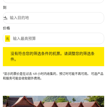
到
flight_land
价格
元
没有符合您的筛选条件的机票。请调整您的筛选条件。
没有符合您的筛选条件的机票。请调整您的筛选条
件。
*显示的票价是在过去 48 小时内收集的，预订时可能不再可用。 可选产品
和服务可能会收取额外费用。