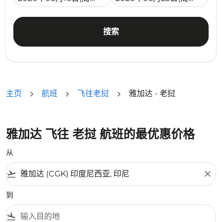
搜索
主页
航班
飞往老挝
雅加达 - 老挝
雅加达 飞往 老挝 航班的最优惠价格
从
flight_takeoff
close
到
flight_land