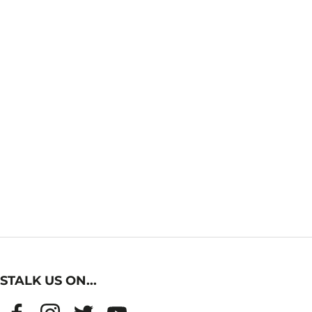
STALK US ON...