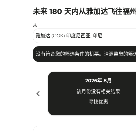
未来 180 天内从雅加达飞往福
没有符合您的筛选条件的机票。请调整您的筛选
从
没有符合您的筛选条件的机票。请调整您的筛
2026年 8月
chevron_left
该月份没有相关结果
寻找优惠