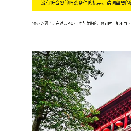
没有符合您的筛选条件的机票。请调整您的
*显示的票价是在过去 48 小时内收集的，预订时可能不再