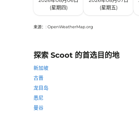
2026年08月06日
2026年08月07日
(星期四)
(星期五)
来源：
: OpenWeatherMap.org
探索 Scoot 的首选目的地
新加坡
古晋
龙目岛
悉尼
曼谷