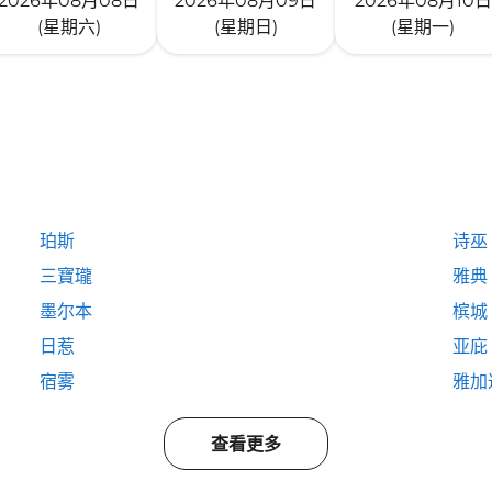
2026年08月08日
2026年08月09日
2026年08月10日
(星期六)
(星期日)
(星期一)
珀斯
诗巫
三寶瓏
雅典
墨尔本
槟城
日惹
亚庇
宿雾
雅加
查看更多