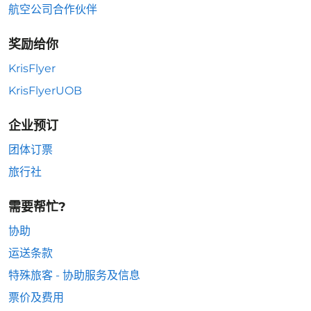
航空公司合作伙伴
奖励给你
KrisFlyer
KrisFlyerUOB
企业预订
团体订票
旅行社
需要帮忙?
协助
运送条款
特殊旅客 - 协助服务及信息
票价及费用