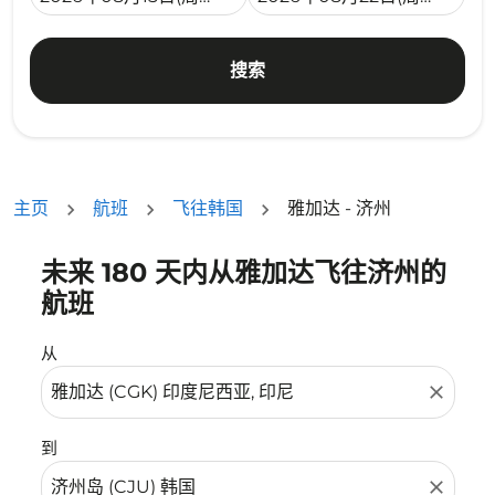
搜索
主页
航班
飞往韩国
雅加达 - 济州
未来 180 天内从雅加达飞往济州的
没有符合您的筛选条件的机票。请调整您的筛选条件。
航班
从
close
到
close