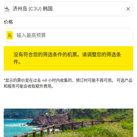
flight_land
close
价格
元
没有符合您的筛选条件的机票。请调整您的筛选条件。
没有符合您的筛选条件的机票。请调整您的筛选条
件。
*显示的票价是在过去 48 小时内收集的，预订时可能不再可用。 可选产品
和服务可能会收取额外费用。