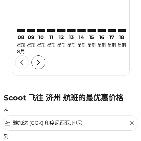
08
09
10
11
12
13
14
15
16
17
18
19
星期
星期
星期
星期
星期
星期
星期
星期
星期
星期
星期
星期
8月
chevron_left
chevron_right
Scoot 飞往 济州 航班的最优惠价格
从
flight_takeoff
close
到