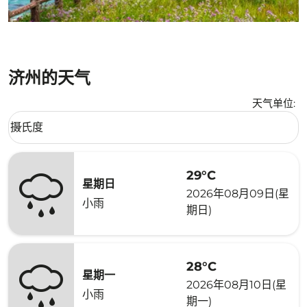
济州的天气
天气单位
:
Weather unit option 摄氏度 Selected
摄氏度
keyboard_arrow_down
29°C
星期日
2026年08月09日(星
小雨
期日)
28°C
星期一
2026年08月10日(星
小雨
期一)