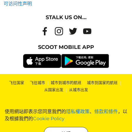
可访问性声明
STALK US ON...
SCOOT MOBILE APP
飞往国家
|
飞往城市
|
城市到城市的航班
|
城市到国家的航班
|
从国家出发
|
从城市出发
使用網站即表示您同意我們的
隱私權政策
、
條款和條件
，以
及根據我們的
Cookie Policy