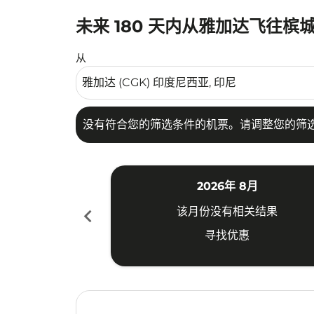
未来 180 天内从雅加达飞往槟
没有符合您的筛选条件的机票。请调整您的筛选
从
没有符合您的筛选条件的机票。请调整您的筛
2026年 8月
chevron_left
该月份没有相关结果
寻找优惠