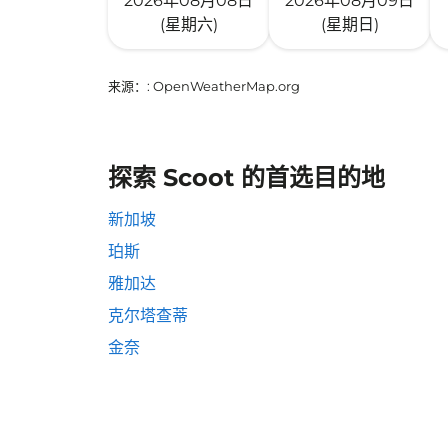
2026年08月08日
2026年08月09日
(星期六)
(星期日)
来源：
: OpenWeatherMap.org
探索 Scoot 的首选目的地
新加坡
珀斯
雅加达
克尔塔查蒂
金奈