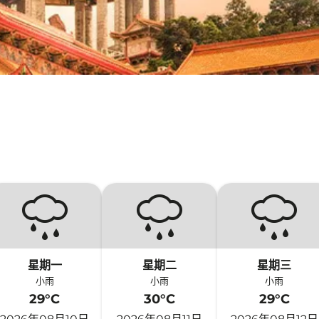
星期一
星期二
星期三
小雨
小雨
小雨
29°C
30°C
29°C