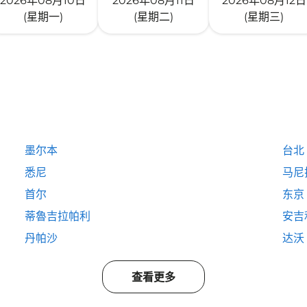
2026年08月10日
2026年08月11日
2026年08月12日
(星期一)
(星期二)
(星期三)
墨尔本
台北
悉尼
马尼
首尔
东京
蒂魯吉拉帕利
安吉
丹帕沙
达沃
查看更多