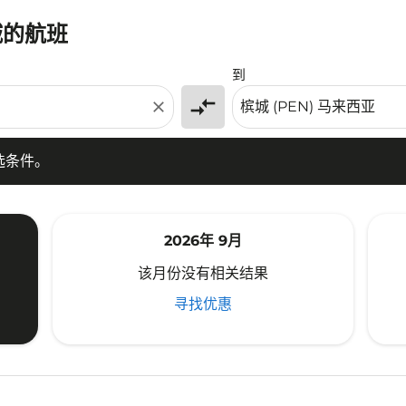
城的航班
条件。
到
compare_arrows
close
选条件。
2026年 9月
该月份没有相关结果
寻找优惠