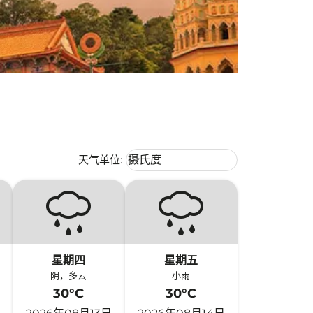
Weather unit option 摄氏度 Selecte
天气单位
:
摄氏度
keyboard_arrow_down
星期四
星期五
阴，多云
小雨
30°C
30°C