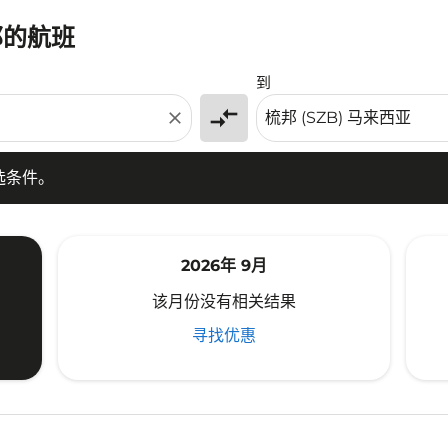
邦的航班
条件。
到
compare_arrows
close
选条件。
2026年 9月
该月份没有相关结果
寻找优惠