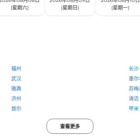
2026年08月08日
2026年08月09日
2026年08月10日
(星期六)
(星期日)
(星期一)
福州
长沙
武汉
墨尔
雅典
苏梅
济州
清迈
首尔
甲米
查看更多