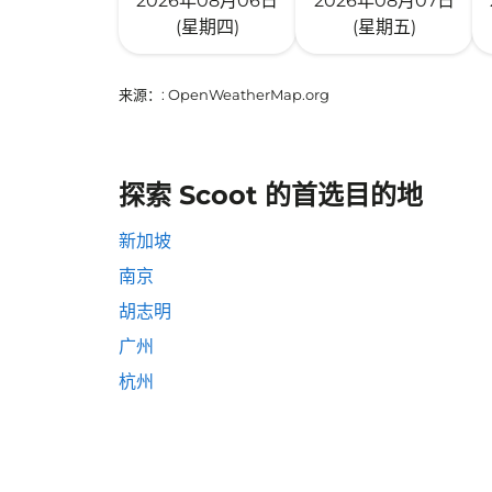
2026年08月06日
2026年08月07日
(星期四)
(星期五)
来源：
: OpenWeatherMap.org
探索 Scoot 的首选目的地
新加坡
南京
胡志明
广州
杭州