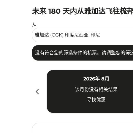
未来 180 天内从雅加达飞往梳
没有符合您的筛选条件的机票。请调整您的筛选
从
没有符合您的筛选条件的机票。请调整您的筛
2026年 8月
chevron_left
该月份没有相关结果
寻找优惠