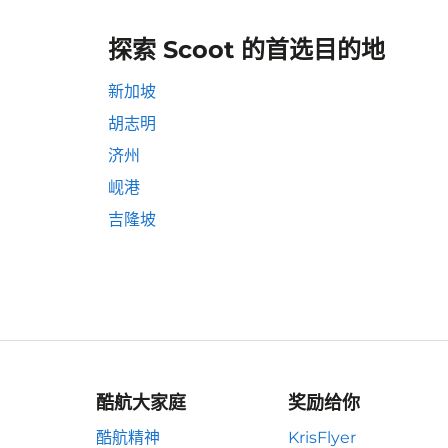
探索 Scoot 的首选目的地
新加坡
胡志明
济州
岘港
吉隆坡
酷航大家庭
奖励给你
酷航精神
KrisFlyer