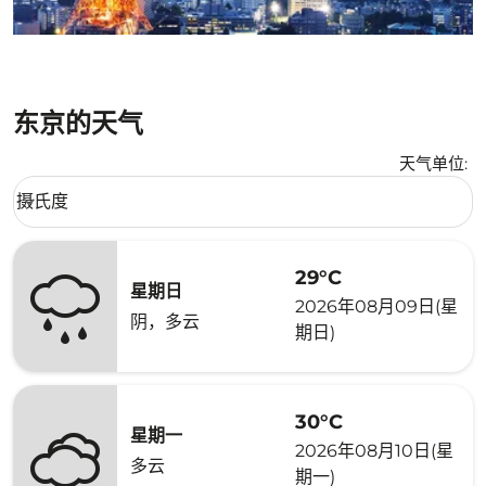
东京的天气
天气单位
:
Weather unit option 摄氏度 Selected
摄氏度
keyboard_arrow_down
29°C
星期日
2026年08月09日(星
阴，多云
期日)
30°C
星期一
2026年08月10日(星
多云
期一)