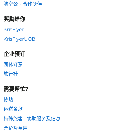
航空公司合作伙伴
奖励给你
KrisFlyer
KrisFlyerUOB
企业预订
团体订票
旅行社
需要帮忙?
协助
运送条款
特殊旅客 - 协助服务及信息
票价及费用