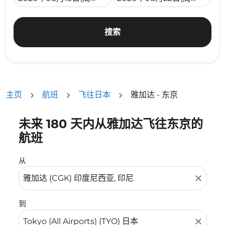
搜索
主页
航班
飞往日本
雅加达 - 东京
未来 180 天内从雅加达飞往东京的
没有符合您的筛选条件的机票。请调整您的筛选条件。
航班
从
close
到
close