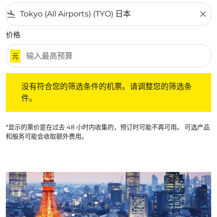
flight_land
close
价格
元
没有符合您的筛选条件的机票。请调整您的筛选条件。
没有符合您的筛选条件的机票。请调整您的筛选条
件。
*显示的票价是在过去 48 小时内收集的，预订时可能不再可用。 可选产品
和服务可能会收取额外费用。