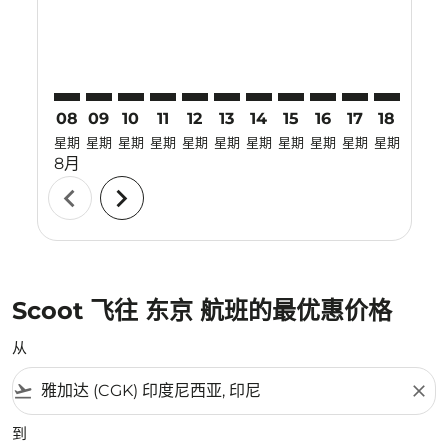
08
09
10
11
12
13
14
15
16
17
18
19
星期
星期
星期
星期
星期
星期
星期
星期
星期
星期
星期
星期
8月
chevron_left
chevron_right
Scoot 飞往 东京 航班的最优惠价格
从
flight_takeoff
close
到