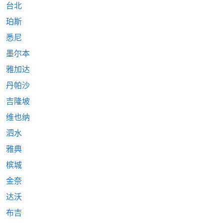
台北
珀斯
悉尼
墨尔本
雅加达
丹帕沙
吉隆坡
维也纳
泗水
雅典
槟城
金奈
达沃
布吉