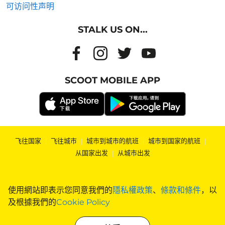
可访问性声明
STALK US ON...
SCOOT MOBILE APP
飞往国家
|
飞往城市
|
城市到城市的航班
|
城市到国家的航班
|
从国家出发
|
从城市出发
使用網站即表示您同意我們的
隱私權政策
、
條款和條件
，以
及根據我們的
Cookie Policy