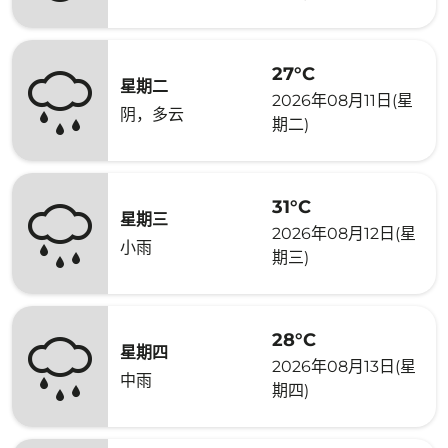
27°C
星期二
2026年08月11日(星
阴，多云
期二)
31°C
星期三
2026年08月12日(星
小雨
期三)
28°C
星期四
2026年08月13日(星
中雨
期四)