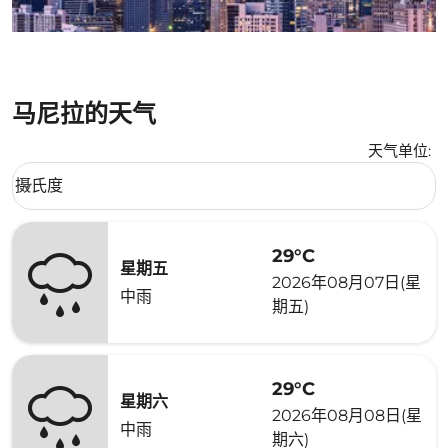
马尼拉的天气
天气单位
:
Weather unit option 摄氏度 Selected
摄氏度
keyboard_arrow_down
29°C
星期五
2026年08月07日(星
中雨
期五)
29°C
星期六
2026年08月08日(星
中雨
期六)