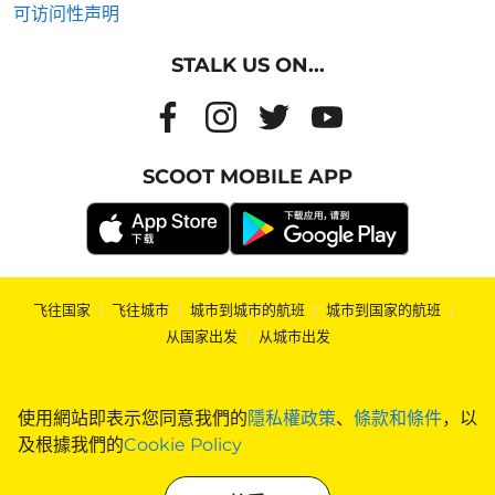
可访问性声明
STALK US ON...
SCOOT MOBILE APP
飞往国家
|
飞往城市
|
城市到城市的航班
|
城市到国家的航班
|
从国家出发
|
从城市出发
使用網站即表示您同意我們的
隱私權政策
、
條款和條件
，以
及根據我們的
Cookie Policy