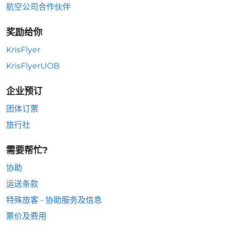
航空公司合作伙伴
奖励给你
KrisFlyer
KrisFlyerUOB
企业预订
团体订票
旅行社
需要帮忙?
协助
运送条款
特殊旅客 - 协助服务及信息
票价及费用