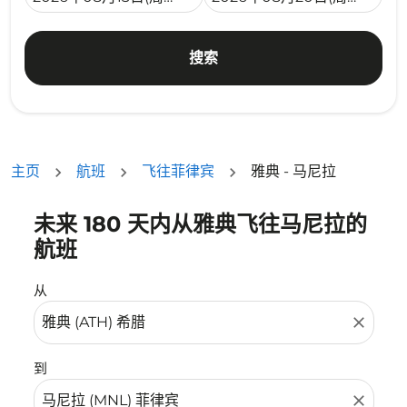
搜索
主页
航班
飞往菲律宾
雅典 - 马尼拉
未来 180 天内从雅典飞往马尼拉的
没有符合您的筛选条件的机票。请调整您的筛选条件。
航班
从
close
到
close