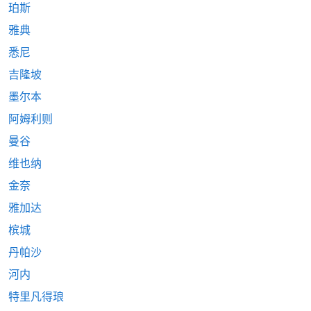
珀斯
雅典
悉尼
吉隆坡
墨尔本
阿姆利则
曼谷
维也纳
金奈
雅加达
槟城
丹帕沙
河内
特里凡得琅