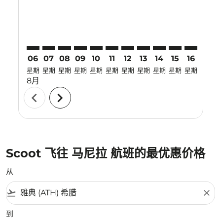
06
07
08
09
10
11
12
13
14
15
16
17
星期
星期
星期
星期
星期
星期
星期
星期
星期
星期
星期
星期
8月
chevron_left
chevron_right
Scoot 飞往 马尼拉 航班的最优惠价格
从
flight_takeoff
close
到