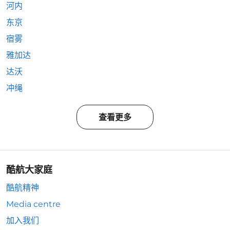
河内
东京
宿雾
雅加达
达沃
冲绳
查看更多
酷航大家庭
酷航精神
Media centre
加入我们