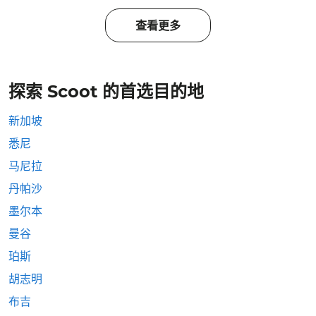
查看更多
探索 Scoot 的首选目的地
新加坡
悉尼
马尼拉
丹帕沙
墨尔本
曼谷
珀斯
胡志明
布吉