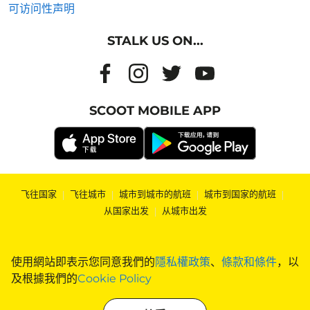
可访问性声明
STALK US ON...
SCOOT MOBILE APP
飞往国家
|
飞往城市
|
城市到城市的航班
|
城市到国家的航班
|
从国家出发
|
从城市出发
使用網站即表示您同意我們的
隱私權政策
、
條款和條件
，以
及根據我們的
Cookie Policy