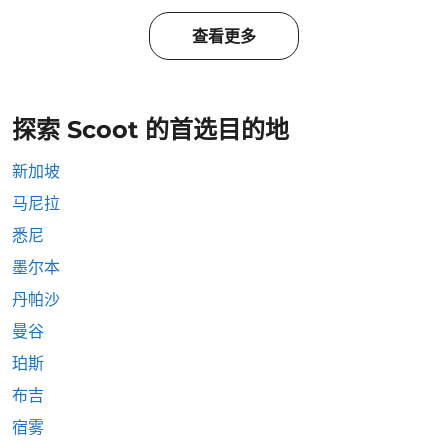
查看更多
探索 Scoot 的首选目的地
新加坡
马尼拉
悉尼
墨尔本
丹帕沙
曼谷
珀斯
布吉
宿雾