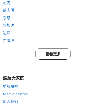
河内
胡志明
东京
雅加达
达沃
吉隆坡
查看更多
酷航大家庭
酷航精神
Media centre
加入我们