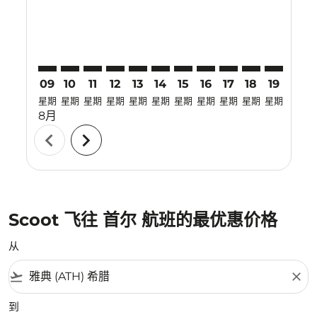
09
10
11
12
13
14
15
16
17
18
19
20
星期
星期
星期
星期
星期
星期
星期
星期
星期
星期
星期
星期
8月
chevron_left
chevron_right
Scoot 飞往 首尔 航班的最优惠价格
从
flight_takeoff
close
到