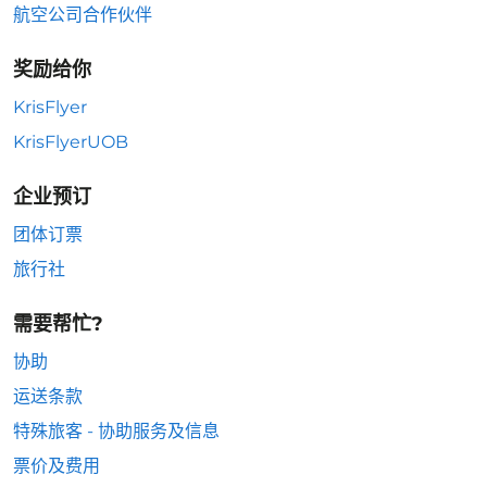
航空公司合作伙伴
奖励给你
KrisFlyer
KrisFlyerUOB
企业预订
团体订票
旅行社
需要帮忙?
协助
运送条款
特殊旅客 - 协助服务及信息
票价及费用