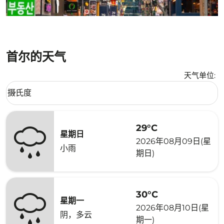
首尔的天气
天气单位
:
Weather unit option 摄氏度 Selected
摄氏度
keyboard_arrow_down
29°C
星期日
2026年08月09日(星
小雨
期日)
30°C
星期一
2026年08月10日(星
阴，多云
期一)