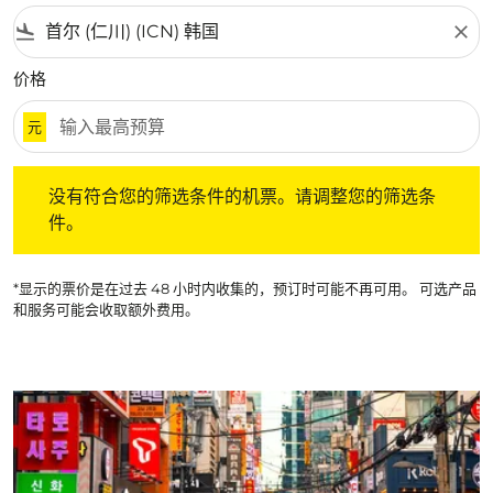
flight_land
close
价格
元
没有符合您的筛选条件的机票。请调整您的筛选条件。
没有符合您的筛选条件的机票。请调整您的筛选条
件。
*显示的票价是在过去 48 小时内收集的，预订时可能不再可用。 可选产品
和服务可能会收取额外费用。