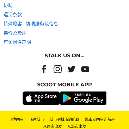
协助
运送条款
特殊旅客 - 协助服务及信息
票价及费用
可访问性声明
STALK US ON...
SCOOT MOBILE APP
飞往国家
|
飞往城市
|
城市到城市的航班
|
城市到国家的航班
|
从国家出发
|
从城市出发