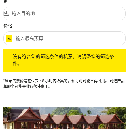
到
flight_land
价格
元
没有符合您的筛选条件的机票。请调整您的筛选条件。
没有符合您的筛选条件的机票。请调整您的筛选条
件。
*显示的票价是在过去 48 小时内收集的，预订时可能不再可用。 可选产品
和服务可能会收取额外费用。