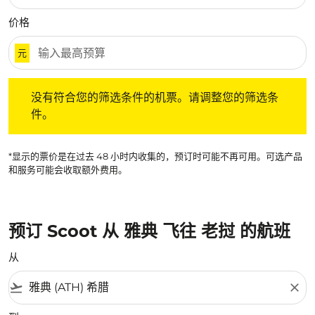
价格
元
没有符合您的筛选条件的机票。请调整您的筛选条件。
没有符合您的筛选条件的机票。请调整您的筛选条
件。
*显示的票价是在过去 48 小时内收集的，预订时可能不再可用。可选产品
和服务可能会收取额外费用。
预订 Scoot 从 雅典 飞往 老挝 的航班
从
flight_takeoff
close