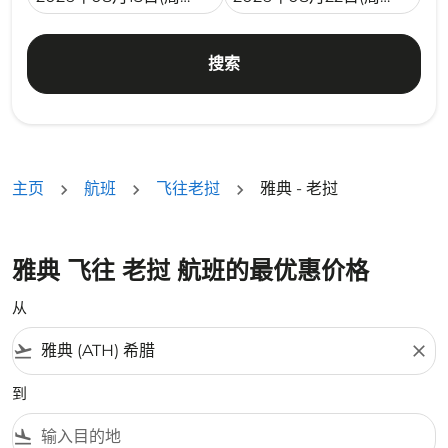
搜索
主页
航班
飞往老挝
雅典 - 老挝
雅典 飞往 老挝 航班的最优惠价格
从
flight_takeoff
close
到
flight_land