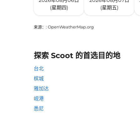
2026年08月06日
2026年08月07日
(星期四)
(星期五)
来源：
: OpenWeatherMap.org
探索 Scoot 的首选目的地
台北
槟城
雅加达
岘港
悉尼