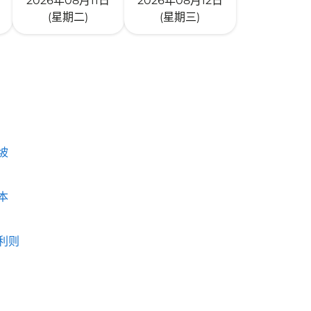
2026年08月11日
2026年08月12日
(星期二)
(星期三)
坡
本
利则