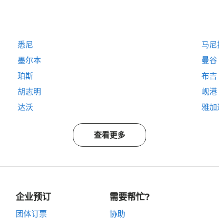
悉尼
马尼
墨尔本
曼谷
珀斯
布吉
胡志明
岘港
达沃
雅加
查看更多
企业预订
需要帮忙?
团体订票
协助