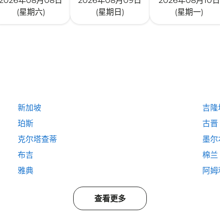
2026年08月08日
2026年08月09日
2026年08月10日
(星期六)
(星期日)
(星期一)
新加坡
吉隆
珀斯
古晋
克尔塔查蒂
墨尔
布吉
棉兰
雅典
阿姆
查看更多