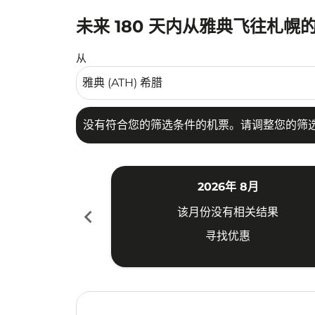
未来 180 天内从雅典飞往札幌
没有符合您的筛选条件的机票。请调整您的筛选
从
没有符合您的筛选条件的机票。请调整您的筛
2026年 8月
chevron_left
该月份没有相关结果
寻找优惠